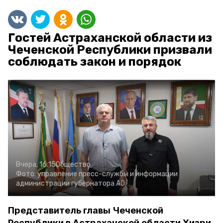
Гостей Астраханской области из
Чеченской Республики призвали
соблюдать закон и порядок
Вчера, 16:15
Общество
Фото:
управление пресс-службы и информации
администрации губернатора АО
Представитель главы Чеченской
Республики в Астраханской области Хизри