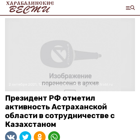
2 октября 2021, 12:00
Политика
Фото:
www.astrobl.ru
Президент РФ отметил
активность Астраханской
области в сотрудничестве с
Казахстаном