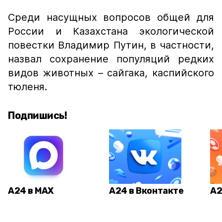
Среди насущных вопросов общей для
России и Казахстана экологической
повестки Владимир Путин, в частности,
назвал сохранение популяций редких
видов животных – сайгака, каспийского
тюленя.
Подпишись!
А24 в MAX
А24 в Вконтакте
А2