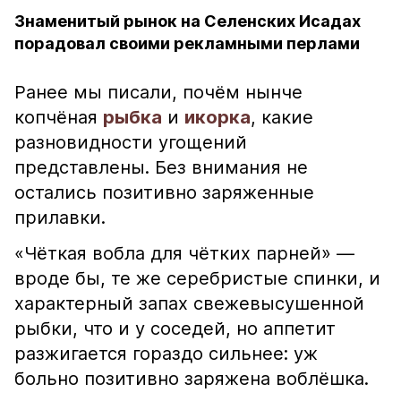
Знаменитый рынок на Селенских Исадах
порадовал своими рекламными перлами
Ранее мы писали, почём нынче
копчёная
рыбка
и
икорка
, какие
разновидности угощений
представлены. Без внимания не
остались позитивно заряженные
прилавки.
«Чёткая вобла для чётких парней» —
вроде бы, те же серебристые спинки, и
характерный запах свежевысушенной
рыбки, что и у соседей, но аппетит
разжигается гораздо сильнее: уж
больно позитивно заряжена воблёшка.