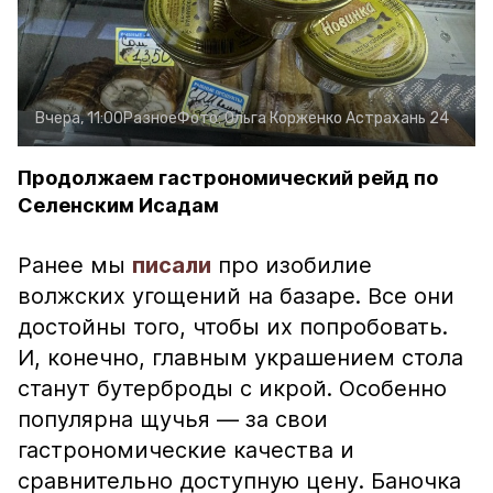
Вчера, 11:00
Разное
Фото:
Ольга Корженко
Астрахань 24
Продолжаем гастрономический рейд по
Селенским Исадам
Ранее мы
писали
про изобилие
волжских угощений на базаре. Все они
достойны того, чтобы их попробовать.
И, конечно, главным украшением стола
станут бутерброды с икрой. Особенно
популярна щучья — за свои
гастрономические качества и
сравнительно доступную цену. Баночка