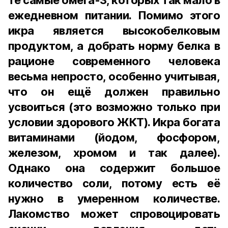
те самые омега-3, которых так мало в
ежедневном питании. Помимо этого
икра является высокобелковым
продуктом, а добрать норму белка в
рационе современного человека
весьма непросто, особенно учитывая,
что он ещё должен правильно
усвоиться (это возможно только при
условии здорового ЖКТ). Икра богата
витаминами (йодом, фосфором,
железом, хромом и так далее).
Однако она содержит большое
количество соли, потому есть её
нужно в умеренном количестве.
Лакомство может спровоцировать