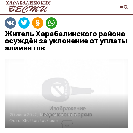
Житель Харабалинского района
осуждён за уклонение от уплаты
алиментов
20 июня 2022, 16:20
Происшествия
Фото:
Shutterstock.com