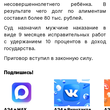
несовершеннолетнего ребёнка. В
результате чего долг по алиментам
составил более 80 тыс. рублей.
Суд назначил мужчине наказание в
виде 9 месяцев исправительных работ
с удержанием 10 процентов в доход
государства.
Приговор вступил в законную силу.
Подпишись!
А24 в MAX
А24 в Вконтакте
А2