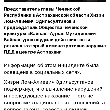
Представитель главы Чеченской
Республики в Астраханской области Хизри
Лом-Алиевич Эдильсултанов и
председатель Общества чеченской
культуры «Вайнах» Адлан Мухадинович
Байсангуров осудили действия гостя
региона, который демонстративно нарушил
ПДД в центре Астрахани
Информация об этом инциденте была
освещена в социальных сетях.
Хизри Лом-Алиевич Эдильсултанов
подчеркнул, что выявление нарушений
и последующее наказание — это не
вопрос межнациональных отношений, а
вопрос закона, совести и личной