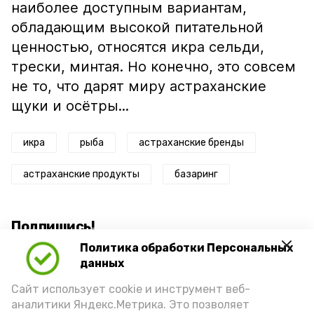
наиболее доступным вариантам,
обладающим высокой питательной
ценностью, относятся икра сельди,
трески, минтая. Но конечно, это совсем
не то, что дарят миру астраханские
щуки и осётры...
икра
рыба
астраханские бренды
астраханские продукты
базаринг
Подпишись!
Политика обработки Персональных
данных
Сайт использует cookie и инструмент веб-
аналитики Яндекс.Метрика. Это позволяет