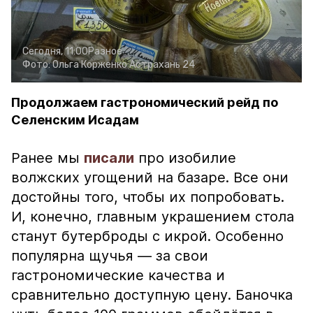
Сегодня, 11:00
Разное
Фото:
Ольга Корженко
Астрахань 24
Продолжаем гастрономический рейд по
Селенским Исадам
Ранее мы
писали
про изобилие
волжских угощений на базаре. Все они
достойны того, чтобы их попробовать.
И, конечно, главным украшением стола
станут бутерброды с икрой. Особенно
популярна щучья — за свои
гастрономические качества и
сравнительно доступную цену. Баночка