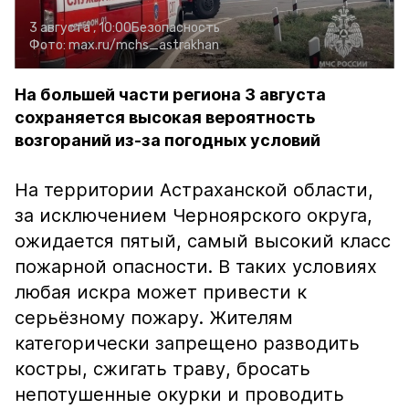
3 августа , 10:00
Безопасность
Фото:
max.ru/mchs_astrakhan
На большей части региона 3 августа
сохраняется высокая вероятность
возгораний из-за погодных условий
На территории Астраханской области,
за исключением Черноярского округа,
ожидается пятый, самый высокий класс
пожарной опасности. В таких условиях
любая искра может привести к
серьёзному пожару. Жителям
категорически запрещено разводить
костры, сжигать траву, бросать
непотушенные окурки и проводить