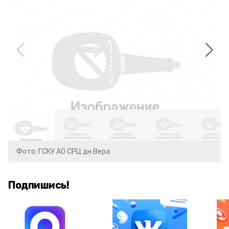
Фото: ГСКУ АО СРЦ дн Вера
Подпишись!