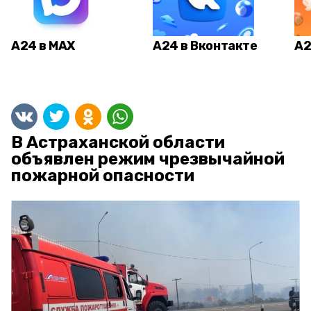
А24 в MAX
А24 в Вконтакте
А2
В Астраханской области
объявлен режим чрезвычайной
пожарной опасности