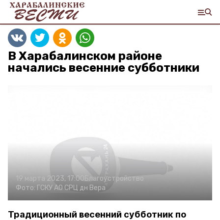
В Харабалинском районе
начались весенние субботники
19 марта 2023, 17:00
Благоустройство
Фото:
ГСКУ АО СРЦ дн Вера
Традиционный весенний субботник по