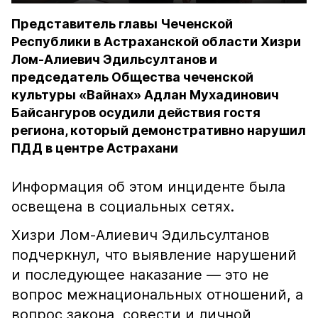
Представитель главы Чеченской
Республики в Астраханской области Хизри
Лом-Алиевич Эдильсултанов и
председатель Общества чеченской
культуры «Вайнах» Адлан Мухадинович
Байсангуров осудили действия гостя
региона, который демонстративно нарушил
ПДД в центре Астрахани
Информация об этом инциденте была
освещена в социальных сетях.
Хизри Лом-Алиевич Эдильсултанов
подчеркнул, что выявление нарушений
и последующее наказание — это не
вопрос межнациональных отношений, а
вопрос закона, совести и личной