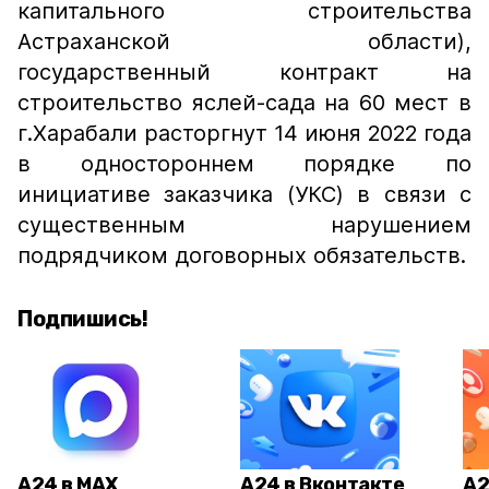
капитального строительства
Астраханской области),
государственный контракт на
строительство яслей-сада на 60 мест в
г.Харабали расторгнут 14 июня 2022 года
в одностороннем порядке по
инициативе заказчика (УКС) в связи с
существенным нарушением
подрядчиком договорных обязательств.
Подпишись!
А24 в MAX
А24 в Вконтакте
А2