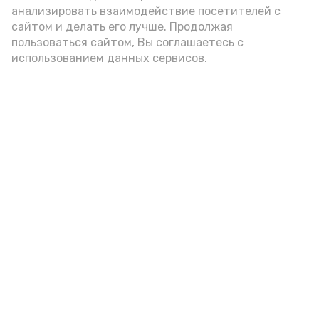
анализировать взаимодействие посетителей с
сайтом и делать его лучше. Продолжая
Видео: управление пресс-службы и информации
пользоваться сайтом, Вы соглашаетесь с
администрации губернатора АО
использованием данных сервисов.
год единства народов
закон
Подпишись!
А24 в MAX
А24 в Вконтакте
А2