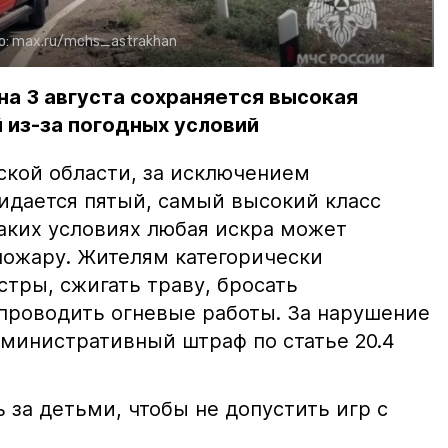
о:
max.ru/mchs_astrakhan
на 3 августа сохраняется высокая
 из-за погодных условий
ской области, за исключением
жидается пятый, самый высокий класс
таких условиях любая искра может
пожару. Жителям категорически
тры, сжигать траву, бросать
проводить огневые работы. За нарушение
министративный штраф по статье 20.4
 за детьми, чтобы не допустить игр с