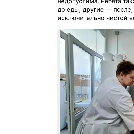
недопустима. Ребята так
до еды, другие — после,
исключительно чистой во