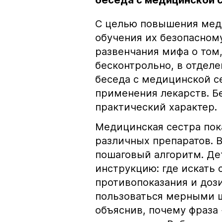
беседа с медицинской 
С целью повышения мед
обучения их безопасно
развенчания мифа о том
бесконтрольно, в отдел
беседа с медицинской с
применения лекарств. Б
практический характер.
Медицинская сестра пок
различных препаратов. 
пошаговый алгоритм. Дет
инструкцию: где искать 
противопоказания и дози
пользоваться мерными 
объяснив, почему фраза 