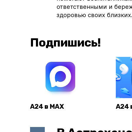
ответственными и береж
здоровью своих близких
Подпишись!
А24 в MAX
А24 