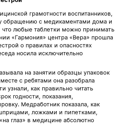
сестрой
ицинской грамотности воспитанников,
му обращению с медикаментами дома и
, что любые таблетки можно принимать
ении «Гармония» центра «Вера» прошла
естрой о правилах и опасностях
еседа носила исключительно
азывала на занятии образцы упаковок
Вместе с ребятами она разобрала
и узнали, как правильно читать
срок годности, показания,
ровку. Медработник показала, как
шприцами, ложками и пипетками,
«на глаз» в медицине абсолютно