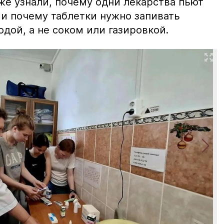
же узнали, почему одни лекарства пьют
 и почему таблетки нужно запивать
дой, а не соком или газировкой.