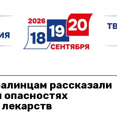
алинцам рассказали
и опасностях
 лекарств