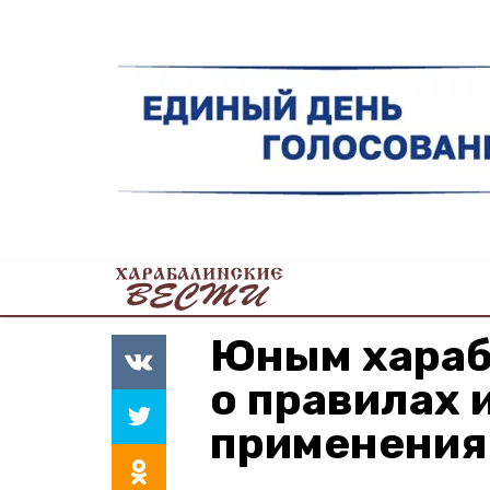
Юным хараб
о правилах 
применения