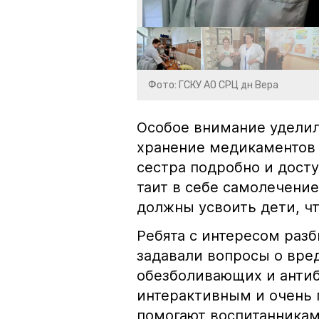
Фото: ГСКУ АО СРЦ дн Вера
Особое внимание уделил
хранение медикаментов 
сестра подробно и досту
таит в себе самолечение,
должны усвоить дети, чт
Ребята с интересом раз
задавали вопросы о вре
обезболивающих и антиб
интерактивным и очень 
помогают воспитанникам