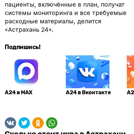
пациенты, включённые в план, получат
системы мониторинга и все требуемые
расходные материалы, делится
«Астрахань 24».
Подпишись!
А24 в MAX
А24 в Вконтакте
А2