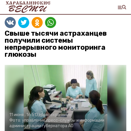
Свыше тысячи астраханцев
получили системы
непрерывного мониторинга
глюкозы
11 июня , 16:51
Здравоохранение
Фото:
управление пресс-службы и информации
администрации губернатора АО