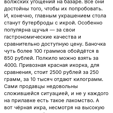
волжских угощений на базаре. Все они
достойны того, чтобы их попробовать.
И, конечно, главным украшением стола
станут бутерброды с икрой. Особенно
популярна щучья — за свои
гастрономические качества и
сравнительно доступную цену. Баночка
чуть более 100 граммов обойдётся в
850 рублей. Полкило можно взять за
4000. Привозная красная икорка, для
сравнения, стоит 2500 рублей за 250
грамм, за 10 тысяч отдают килограмм.
Сами продавцы недовольны
сложившейся ситуацией, и не у каждого
на прилавке есть такое лакомство. А
вот чёрная икра, несмотря на высокую