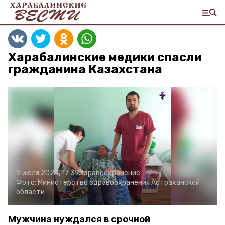
Харабалинские медики спасли
гражданина Казахстана
9 июля 2024, 17:39
Здравоохранение
Фото:
Министерство здравоохранения Астраханской
области
Мужчина нуждался в срочной