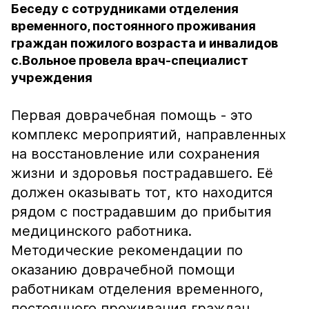
Беседу с сотрудниками отделения
временного, постоянного проживания
граждан пожилого возраста и инвалидов
с.Вольное провела врач-специалист
учреждения
Первая доврачебная помощь - это
комплекс мероприятий, направленных
на восстановление или сохранения
жизни и здоровья пострадавшего. Её
должен оказывать тот, кто находится
рядом с пострадавшим до прибытия
медицинского работника.
Методические рекомендации по
оказанию доврачебной помощи
работникам отделения временного,
постоянного проживания граждан