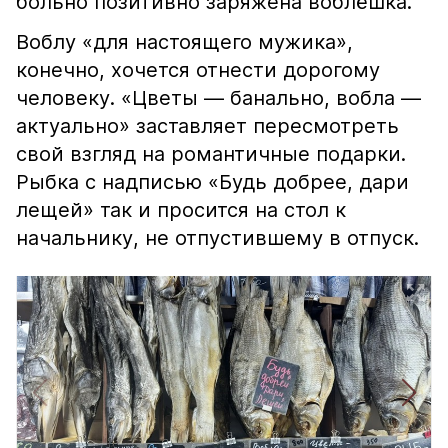
больно позитивно заряжена воблёшка.
Воблу «для настоящего мужика»,
конечно, хочется отнести дорогому
человеку. «Цветы — банально, вобла —
актуально» заставляет пересмотреть
свой взгляд на романтичные подарки.
Рыбка с надписью «Будь добрее, дари
лещей» так и просится на стол к
начальнику, не отпустившему в отпуск.