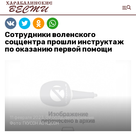
Сотрудники воленского
соццентра прошли инструктаж
по оказанию первой помощи
11 февраля 2023, 09:00
Здравоохранение
Фото:
ГКУСОН АО КЦСОН