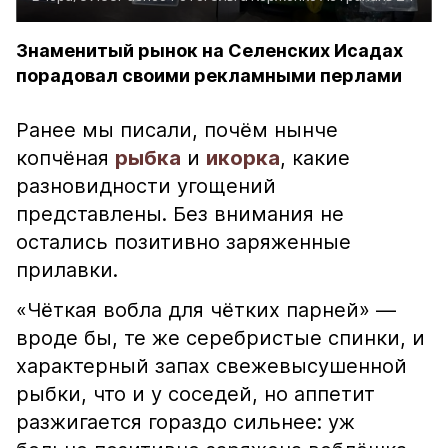
Знаменитый рынок на Селенских Исадах
порадовал своими рекламными перлами
Ранее мы писали, почём нынче
копчёная
рыбка
и
икорка
, какие
разновидности угощений
представлены. Без внимания не
остались позитивно заряженные
прилавки.
«Чёткая вобла для чётких парней» —
вроде бы, те же серебристые спинки, и
характерный запах свежевысушенной
рыбки, что и у соседей, но аппетит
разжигается гораздо сильнее: уж