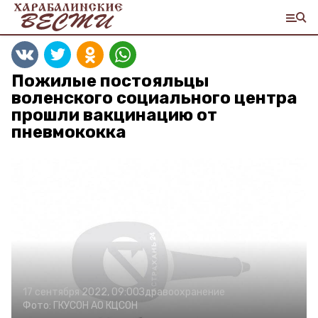
Пожилые постояльцы
воленского социального центра
прошли вакцинацию от
пневмококка
17 сентября 2022, 09:00
Здравоохранение
Фото:
ГКУСОН АО КЦСОН