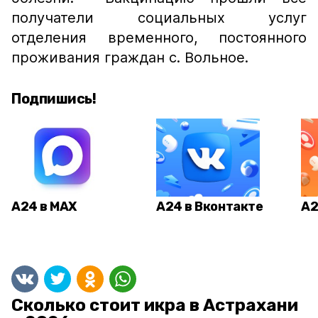
получатели социальных услуг
отделения временного, постоянного
проживания граждан с. Вольное.
Подпишись!
А24 в MAX
А24 в Вконтакте
А2
Сколько стоит икра в Астрахани