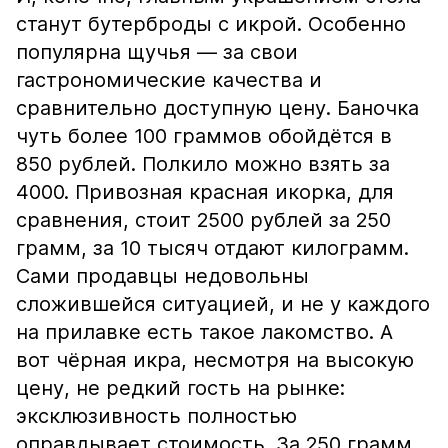
станут бутерброды с икрой. Особенно
популярна щучья — за свои
гастрономические качества и
сравнительно доступную цену. Баночка
чуть более 100 граммов обойдётся в
850 рублей. Полкило можно взять за
4000. Привозная красная икорка, для
сравнения, стоит 2500 рублей за 250
грамм, за 10 тысяч отдают килограмм.
Сами продавцы недовольны
сложившейся ситуацией, и не у каждого
на прилавке есть такое лакомство. А
вот чёрная икра, несмотря на высокую
цену, не редкий гость на рынке:
эксклюзивность полностью
оправдывает стоимость. За 250 грамм