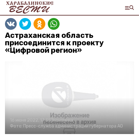
Астраханская область
присоединится к проекту
«Цифровой регион»
16 июня 2022, 17:35
Экономика
Фото:
Пресс-служба администрации губернатора АО