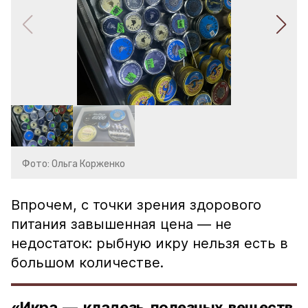
Фото: Ольга Корженко
Впрочем, с точки зрения здорового
питания завышенная цена — не
недостаток: рыбную икру нельзя есть в
большом количестве.
«Икра — кладезь полезных веществ,