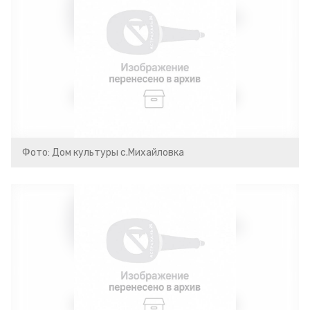
Фото: Дом культуры с.Михайловка