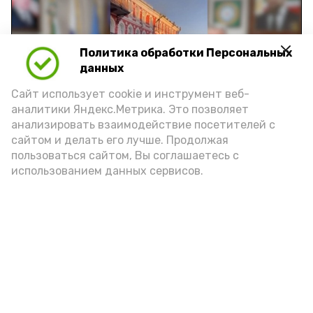
Политика обработки Персональных
Play
данных
Video
Сайт использует cookie и инструмент веб-
аналитики Яндекс.Метрика. Это позволяет
анализировать взаимодействие посетителей с
сайтом и делать его лучше. Продолжая
Видео: управление пресс-службы и информации
пользоваться сайтом, Вы соглашаетесь с
администрации губернатора АО
использованием данных сервисов.
год единства народов
закон
Подпишись!