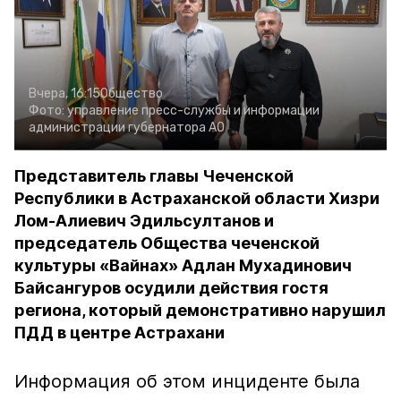
Вчера, 16:15
Общество
Фото:
управление пресс-службы и информации
администрации губернатора АО
Представитель главы Чеченской
Республики в Астраханской области Хизри
Лом-Алиевич Эдильсултанов и
председатель Общества чеченской
культуры «Вайнах» Адлан Мухадинович
Байсангуров осудили действия гостя
региона, который демонстративно нарушил
ПДД в центре Астрахани
Информация об этом инциденте была