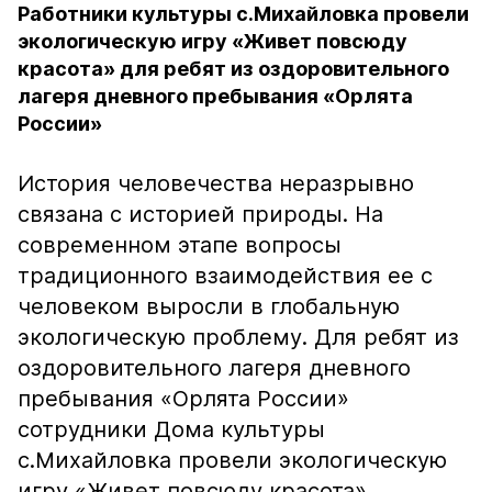
Работники культуры с.Михайловка провели
экологическую игру «Живет повсюду
красота» для ребят из оздоровительного
лагеря дневного пребывания «Орлята
России»
История человечества неразрывно
связана с историей природы. На
современном этапе вопросы
традиционного взаимодействия ее с
человеком выросли в глобальную
экологическую проблему. Для ребят из
оздоровительного лагеря дневного
пребывания «Орлята России»
сотрудники Дома культуры
с.Михайловка провели экологическую
игру «Живет повсюду красота».