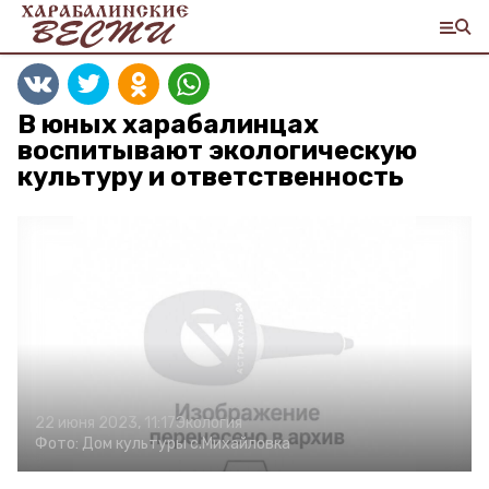
В юных харабалинцах
воспитывают экологическую
культуру и ответственность
22 июня 2023, 11:17
Экология
Фото:
Дом культуры с.Михайловка