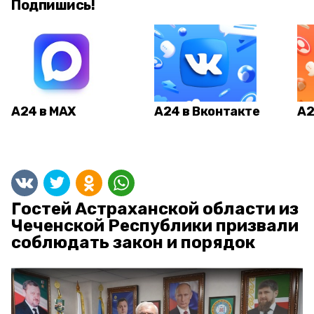
Подпишись!
А24 в MAX
А24 в Вконтакте
А2
Гостей Астраханской области из
Чеченской Республики призвали
соблюдать закон и порядок