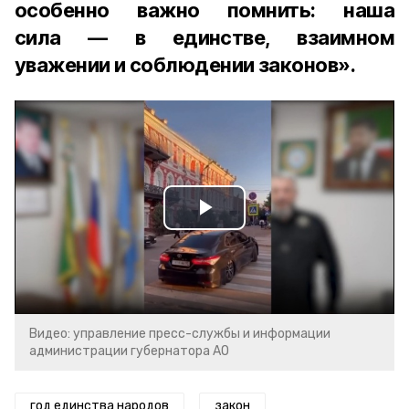
особенно важно помнить: наша
сила — в единстве, взаимном
уважении и соблюдении законов».
Play
Video
Видео: управление пресс-службы и информации
администрации губернатора АО
год единства народов
закон