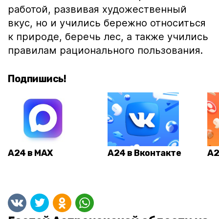
работой, развивая художественный
вкус, но и учились бережно относиться
к природе, беречь лес, а также учились
правилам рационального пользования.
Подпишись!
А24 в MAX
А24 в Вконтакте
А2