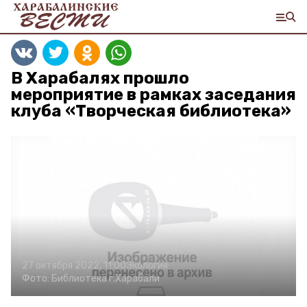
В Харабалях прошло
мероприятие в рамках заседания
клуба «Творческая библиотека»
27 октября 2022, 11:00
Экология
Фото:
Библиотека г.Харабали