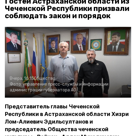
Гостей Астраханской области из
Чеченской Республики призвали
соблюдать закон и порядок
Вчера, 16:15
Общество
Фото:
управление пресс-службы и информации
администрации губернатора АО
Представитель главы Чеченской
Республики в Астраханской области Хизри
Лом-Алиевич Эдильсултанов и
председатель Общества чеченской