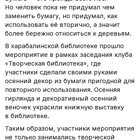
Но человек пока не придумал чем
заменить бумагу, но придумал, как
использовать её вторично, а значит
более бережно относиться к деревьям.
В харабалинской библиотеке прошло
мероприятие в рамках заседания клуба
«Творческая библиотека», где
участники сделали своими руками
осенний декор из бумаги пригодной для
повторного использования. Осенняя
гирлянда и декоративный осенний
веночек украсили книжную выставку
в библиотеке.
Таким образом, участники мероприятия
не только занимались творческой