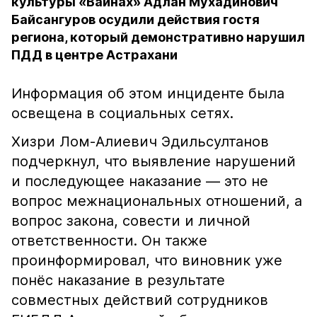
культуры «Вайнах» Адлан Мухадинович
Байсангуров осудили действия гостя
региона, который демонстративно нарушил
ПДД в центре Астрахани
Информация об этом инциденте была
освещена в социальных сетях.
Хизри Лом-Алиевич Эдильсултанов
подчеркнул, что выявление нарушений
и последующее наказание — это не
вопрос межнациональных отношений, а
вопрос закона, совести и личной
ответственности. Он также
проинформировал, что виновник уже
понёс наказание в результате
совместных действий сотрудников