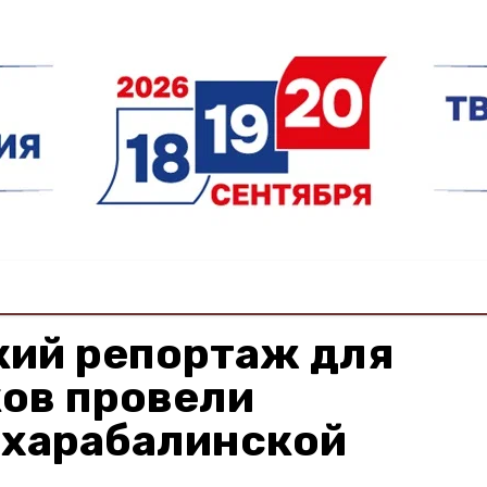
кий репортаж для
ов провели
 харабалинской