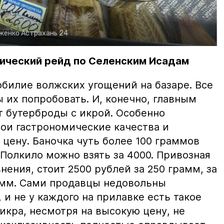
рженко
Астрахань 24
ический рейд по Селенским Исадам
билие волжских угощений на базаре. Все
ы их попробовать. И, конечно, главным
т бутерброды с икрой. Особенно
вои гастрономические качества и
цену. Баночка чуть более 100 граммов
 Полкило можно взять за 4000. Привозная
нения, стоит 2500 рублей за 250 грамм, за
амм. Сами продавцы недовольны
и не у каждого на прилавке есть такое
 икра, несмотря на высокую цену, не