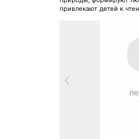
природы, формируют лю
привлекают детей к чте