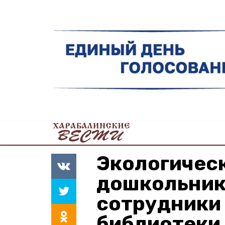
Экологичес
дошкольник
сотрудники
библиотеки