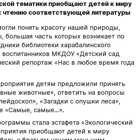
ской тематики приобщают детей к миру
к чтению соответствующей литературы
могли понять красоту нашей природы,
, большая часть которых возникает по
удники библиотеки харабалинского
 воспитанников МКДОУ «Детский сад
еский репортаж «Нас в любое время года
ероприятия детям предложили принять
авные животные», ответить на вопросы
ейдоскоп», «Загадки с опушки леса»,
е «Самые, самые...».
ограммы стала эстафета «Экологический
оприятия приобщают детей к миру