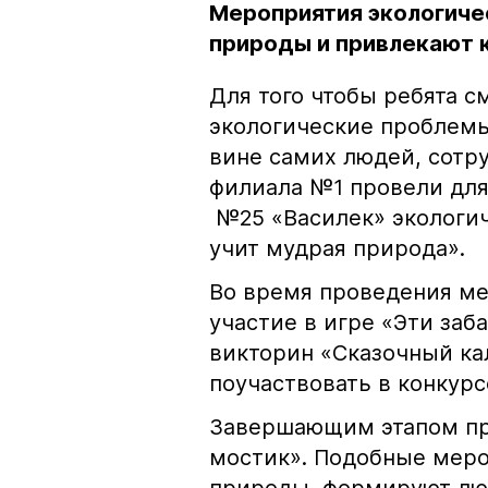
Мероприятия экологиче
природы и привлекают 
Для того чтобы ребята с
экологические проблемы
вине самих людей, сотр
филиала №1 провели для
№25 «Василек» экологич
учит мудрая природа».
Во время проведения м
участие в игре «Эти заб
викторин «Сказочный кал
поучаствовать в конкурс
Завершающим этапом пр
мостик». Подобные мер