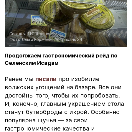
Сегодня, 11:00
Разное
Фото:
Ольга Корженко
Астрахань 24
Продолжаем гастрономический рейд по
Селенским Исадам
Ранее мы
писали
про изобилие
волжских угощений на базаре. Все они
достойны того, чтобы их попробовать.
И, конечно, главным украшением стола
станут бутерброды с икрой. Особенно
популярна щучья — за свои
гастрономические качества и