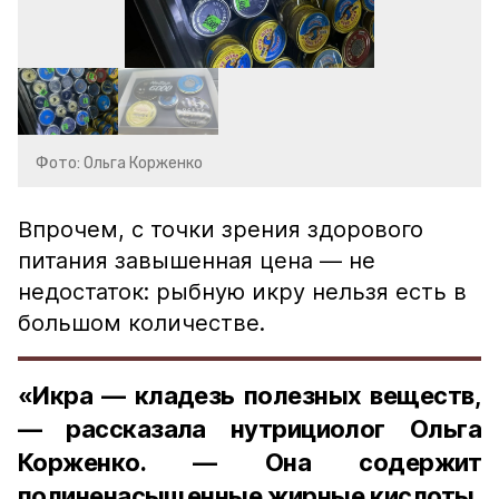
Фото: Ольга Корженко
Впрочем, с точки зрения здорового
питания завышенная цена — не
недостаток: рыбную икру нельзя есть в
большом количестве.
«Икра — кладезь полезных веществ,
— рассказала нутрициолог Ольга
Корженко. — Она содержит
полиненасыщенные жирные кислоты,