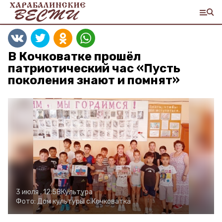
В Кочковатке прошёл
патриотический час «Пусть
поколения знают и помнят»
3 июля , 12:58
Культура
Фото:
Дом культуры с.Кочковатка