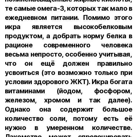
те самые омега-3, которых так мало в
ежедневном питании. Помимо этого
икра является высокобелковым
продуктом, а добрать норму белка в
рационе современного человека
весьма непросто, особенно учитывая,
что он ещё должен правильно
усвоиться (это возможно только при
условии здорового ЖКТ). Икра богата
витаминами (йодом, фосфором,
железом, хромом и так далее).
Однако она содержит большое
количество соли, потому есть её
нужно в умеренном количестве.
Лакомство может спровоцировать