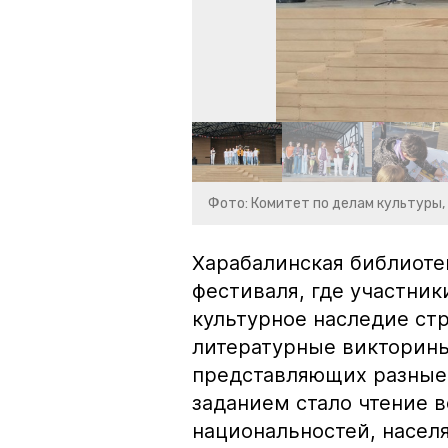
Фото: Комитет по делам культуры,
Харабалинская библиоте
фестиваля, где участни
культурное наследие ст
литературные викторины
представляющих разные
заданием стало чтение 
национальностей, насел