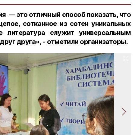
 — это отличный способ показать, что
целое, сотканное из сотен уникальных
де литература служит универсальным
друг друга», - отметили организаторы.