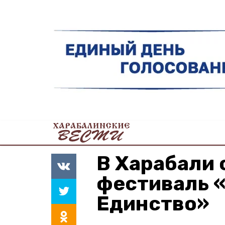
В Харабали 
фестиваль «
Единство»