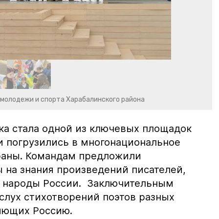
 молодежи и спорта Харабалинского района
ка стала одной из ключевых площадок
ки погрузились в многонациональное
раны. Командам предложили
 на знания произведений писателей,
 народы России. Заключительным
вслух стихотворений поэтов разных
яющих Россию.