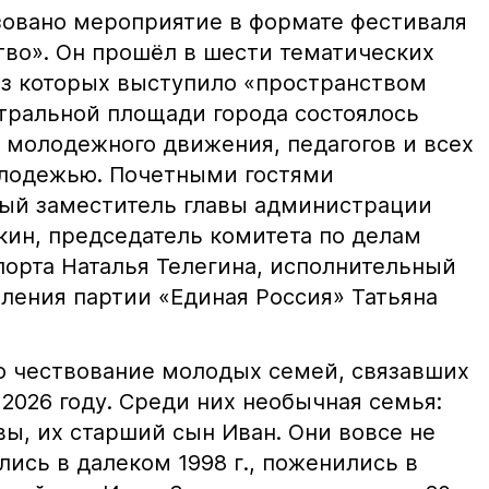
зовано мероприятие в формате фестиваля
тво». Он прошёл в шести тематических
из которых выступило «пространством
нтральной площади города состоялось
 молодежного движения, педагогов и всех
молодежью. Почетными гостями
вый заместитель главы администрации
ин, председатель комитета по делам
порта Наталья Телегина, исполнительный
еления партии «Единая Россия» Татьяна
о чествование молодых семей, связавших
 2026 году. Среди них необычная семья:
ы, их старший сын Иван. Они вовсе не
ись в далеком 1998 г., поженились в