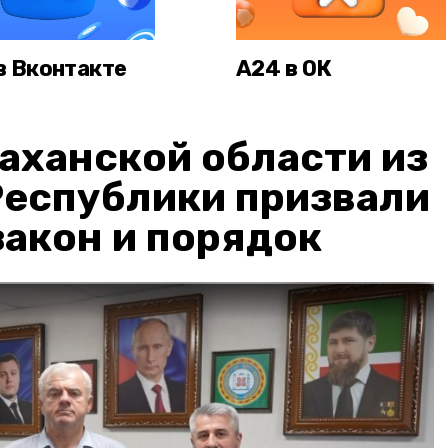
в Вконтакте
А24 в ОК
аханской области из
Республики призвали
акон и порядок