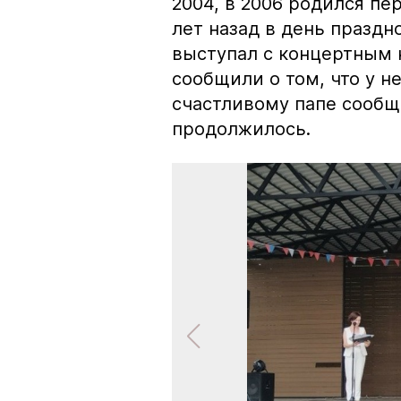
2004, в 2006 родился пе
лет назад в день празд
выступал с концертным 
сообщили о том, что у н
счастливому папе сообщ
продолжилось.