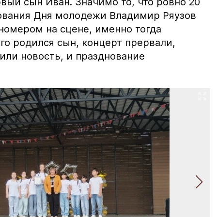
рвый сын Иван. Значимо то, что ровно 20
нования Дня молодежи Владимир Ряузов
номером на сцене, именно тогда
его родился сын, концерт прервали,
или новость, и празднование