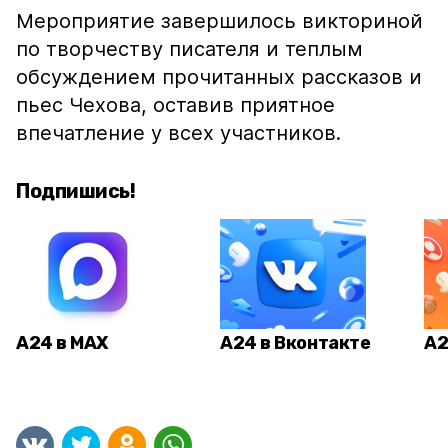
Мероприятие завершилось викториной
по творчеству писателя и теплым
обсуждением прочитанных рассказов и
пьес Чехова, оставив приятное
впечатление у всех участников.
Подпишись!
А24 в MAX
А24 в Вконтакте
А2