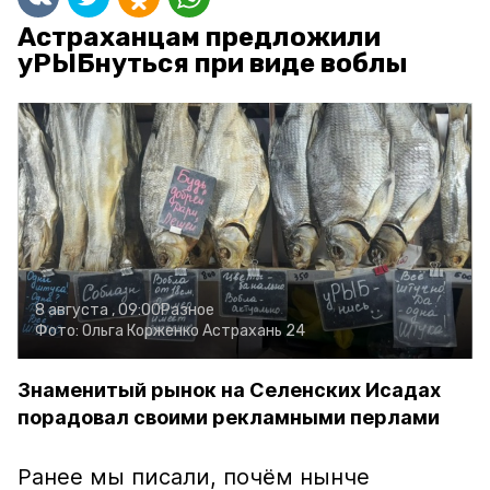
Астраханцам предложили
уРЫБнуться при виде воблы
8 августа , 09:00
Разное
Фото:
Ольга Корженко
Астрахань 24
Знаменитый рынок на Селенских Исадах
порадовал своими рекламными перлами
Ранее мы писали, почём нынче