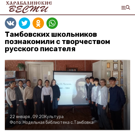
Тамбовских школьников
познакомили с творчеством
русского писателя
22 января , 09:20
Культура
Фото:
Модельная библиотека с.Тамбовка