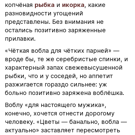
копчёная
рыбка
и
икорка
, какие
разновидности угощений
представлены. Без внимания не
остались позитивно заряженные
прилавки.
«Чёткая вобла для чётких парней» —
вроде бы, те же серебристые спинки, и
характерный запах свежевысушенной
рыбки, что и у соседей, но аппетит
разжигается гораздо сильнее: уж
больно позитивно заряжена воблёшка.
Воблу «для настоящего мужика»,
конечно, хочется отнести дорогому
человеку. «Цветы — банально, вобла —
актуально» заставляет пересмотреть