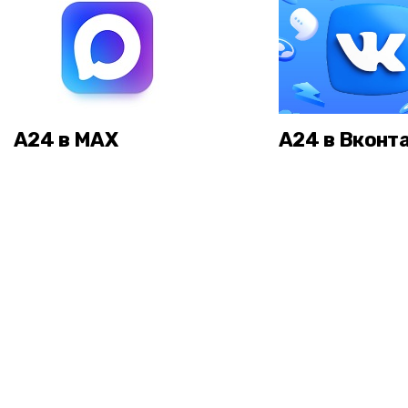
А24 в MAX
А24 в Вконт