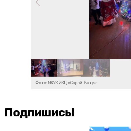
Фото: МКУК ИКЦ «Сарай-Бату»
Подпишись!