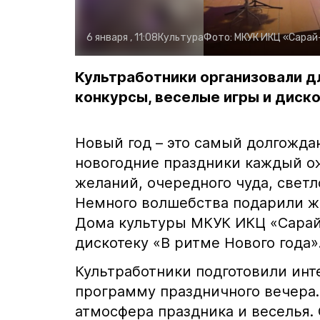
6 января , 11:08
Культура
Фото:
МКУК ИКЦ «Сарай
Культработники организовали д
конкурсы, веселые игры и диск
Новый год – это самый долгожда
новогодние праздники каждый о
желаний, очередного чуда, светло
Немного волшебства подарили ж
Дома культуры МКУК ИКЦ «Сарай
дискотеку «В ритме Нового года»
Культработники подготовили ин
программу праздничного вечера.
атмосфера праздника и веселья.