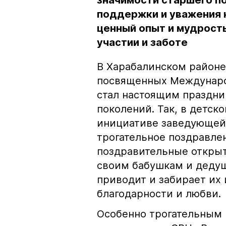
значимости старшего по
поддержки и уважения к
ценный опыт и мудрость
участии и заботе
В Харабалинском районе
посвященных Междунаро
стал настоящим праздни
поколений. Так, в детск
инициативе заведующей
трогательное поздравл
поздравительные открыт
своим бабушкам и дедуш
приводит и забирает их 
благодарности и любви.
Особенно трогательным 