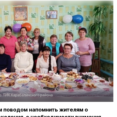
о:
ТИК Харабалинского района
м поводом напомнить жителям о