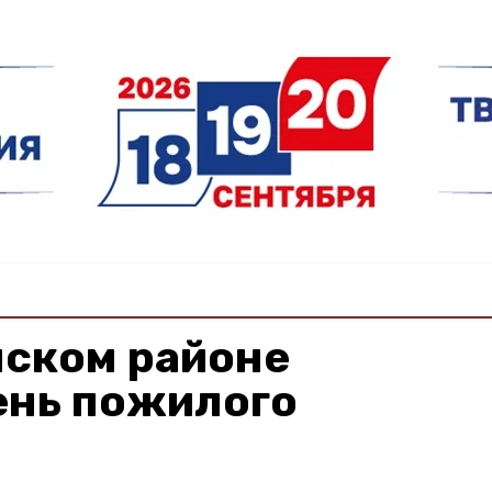
нском районе
ень пожилого