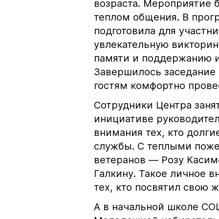
возраста. Мероприятие 
теплом общения. В прог
подготовила для участн
увлекательную викторин
памяти и поддержанию и
Завершилось заседание 
гостям комфортно прове
Сотрудники Центра заня
инициативе руководител
внимания тех, кто долги
службы. С теплыми пож
ветеранов — Розу Касим
Галкину. Такое личное в
тех, кто посвятил свою 
А в начальной школе СОШ