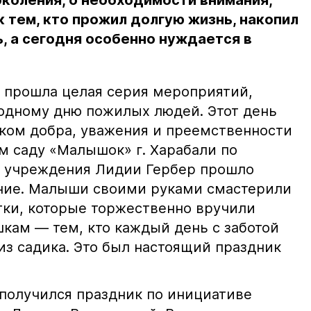
коления, о необходимости внимания,
 тем, кто прожил долгую жизнь, накопил
, а сегодня особенно нуждается в
 прошла целая серия мероприятий,
дному дню пожилых людей. Этот день
ком добра, уважения и преемственности
ом саду «Малышок» г. Харабали по
 учреждения Лидии Гербер прошло
ение. Малыши своими руками смастерили
ки, которые торжественно вручили
кам — тем, кто каждый день с заботой
из садика. Это был настоящий праздник
получился праздник по инициативе