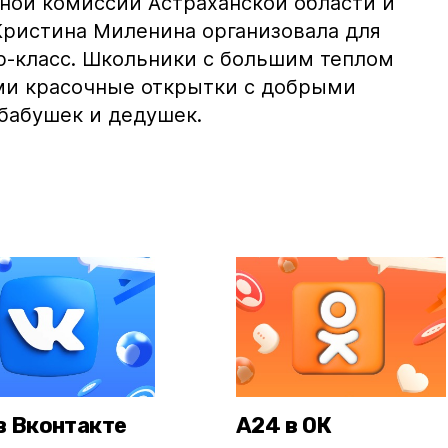
ой комиссии Астраханской области и
Кристина Миленина организовала для
р-класс. Школьники с большим теплом
ми красочные открытки с добрыми
бабушек и дедушек.
в Вконтакте
А24 в ОК