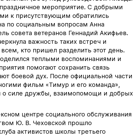
 праздничное мероприятие. С добрыми
ями к присутствующим обратились
на по социальным вопросам Анна
ель совета ветеранов Геннадий Акифьев.
еркнула важность таких встреч и
всем, кто пришел разделить этот день.
поделился теплыми воспоминаниями и
приятия помогают сохранить связь
ют боевой дух. После официальной части
огими фильм «Тимур и его команда»,
л о силе дружбы, взаимопомощи и добрых
ксном центре социального обслуживания
твом Ю. В. Чеховской прошло
клуба активистов школы третьего