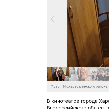
Фото: ТИК Харабалинского района
В кинотеатре города Ха
Всероссийского обществ