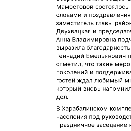
Мамбетовой состоялось
словами и поздравлени
заместитель главы райо
Двухвацкая и председат
Анна Владимировна подч
выразила благодарность 
Геннадий Емельянович 
отметил, что такие меро
поколений и поддержива
гостей ждал любимый мн
который вновь напомни
дел.
В Харабалинском компле
населения под руководс
праздничное заседание 