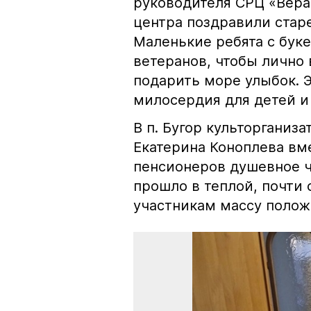
руководителя СРЦ «Вера
центра поздравили стар
Маленькие ребята с бук
ветеранов, чтобы лично
подарить море улыбок. 
милосердия для детей и
В п. Бугор культорганиз
Екатерина Коноплева вм
пенсионеров душевное ч
прошло в теплой, почти
участникам массу полож