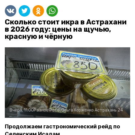
Сколько стоит икра в Астрахани
в 2026 году: цены на щучью,
красную и чёрную
Вчера, 11:00
Разное
Фото:
Ольга Корженко
Астрахань 24
Продолжаем гастрономический рейд по
Селенским Исадам