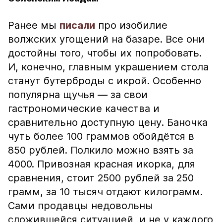
Ранее мы
писали
про изобилие
волжских угощений на базаре. Все они
достойны того, чтобы их попробовать.
И, конечно, главным украшением стола
станут бутерброды с икрой. Особенно
популярна щучья — за свои
гастрономические качества и
сравнительно доступную цену. Баночка
чуть более 100 граммов обойдётся в
850 рублей. Полкило можно взять за
4000. Привозная красная икорка, для
сравнения, стоит 2500 рублей за 250
грамм, за 10 тысяч отдают килограмм.
Сами продавцы недовольны
сложившейся ситуацией, и не у каждого