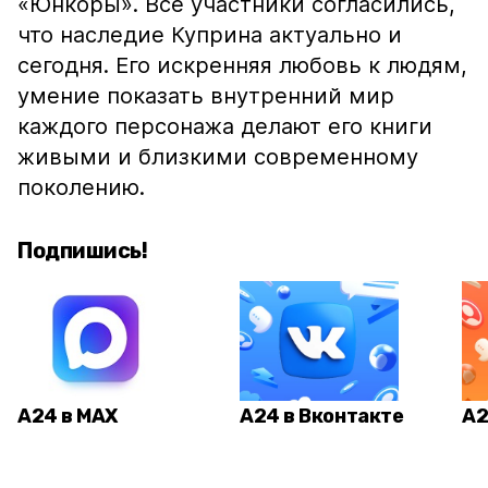
«Юнкоры». Все участники согласились,
что наследие Куприна актуально и
сегодня. Его искренняя любовь к людям,
умение показать внутренний мир
каждого персонажа делают его книги
живыми и близкими современному
поколению.
Подпишись!
А24 в MAX
А24 в Вконтакте
А2