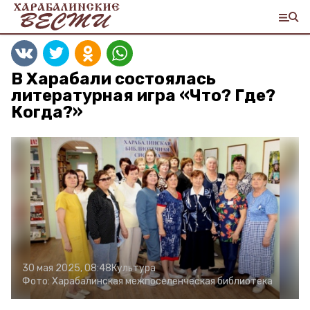
В Харабали состоялась
литературная игра «Что? Где?
Когда?»
30 мая 2025, 08:48
Культура
Фото:
Харабалинская межпоселенческая библиотека