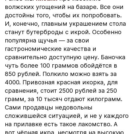
волжских угощений на базаре. Все они
достойны того, чтобы их попробовать.
И, конечно, главным украшением стола
станут бутерброды с икрой. Особенно
популярна щучья — за свои
гастрономические качества и
сравнительно доступную цену. Баночка
чуть более 100 граммов обойдётся в
850 рублей. Полкило можно взять за
4000. Привозная красная икорка, для
сравнения, стоит 2500 рублей за 250
грамм, за 10 тысяч отдают килограмм.
Сами продавцы недовольны
сложившейся ситуацией, и не у каждого
на прилавке есть такое лакомство. А
вот чёрная икра, несмотря на высокую