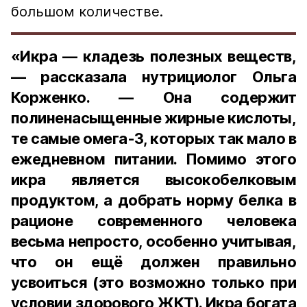
большом количестве.
«Икра — кладезь полезных веществ,
— рассказала нутрициолог Ольга
Корженко. — Она содержит
полиненасыщенные жирные кислоты,
те самые омега-3, которых так мало в
ежедневном питании. Помимо этого
икра является высокобелковым
продуктом, а добрать норму белка в
рационе современного человека
весьма непросто, особенно учитывая,
что он ещё должен правильно
усвоиться (это возможно только при
условии здорового ЖКТ). Икра богата