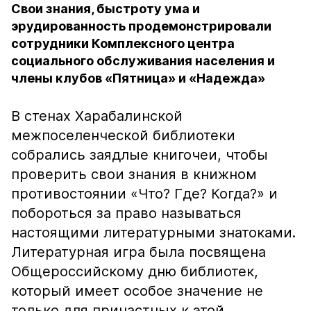
Свои знания, быстроту ума и
эрудированность продемонстрировали
сотрудники Комплексного центра
социального обслуживания населения и
члены клубов «Пятница» и «Надежда»
В стенах Харабалинской
межпоселенческой библиотеки
собрались заядлые книгочеи, чтобы
проверить свои знания в книжном
противостоянии «Что? Где? Когда?» и
побороться за право называться
настоящими литературными знатоками.
Литературная игра была посвящена
Общероссийскому дню библиотек,
который имеет особое значение не
только для причастных к этой