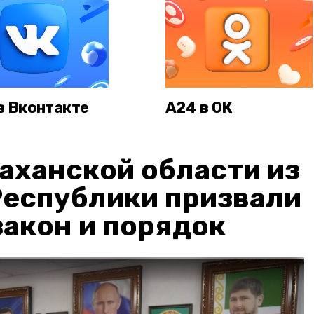
в Вконтакте
А24 в ОК
аханской области из
Республики призвали
акон и порядок