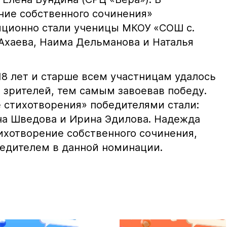
ие собственного сочинения»
ционно стали ученицы МКОУ «СОШ с.
Ахаева, Наима Дельманова и Наталья
18 лет и старше всем участницам удалось
 зрителей, тем самым завоевав победу.
 стихотворения» победителями стали:
на Шведова и Ирина Эдилова. Надежда
ихотворение собственного сочинения,
едителем в данной номинации.