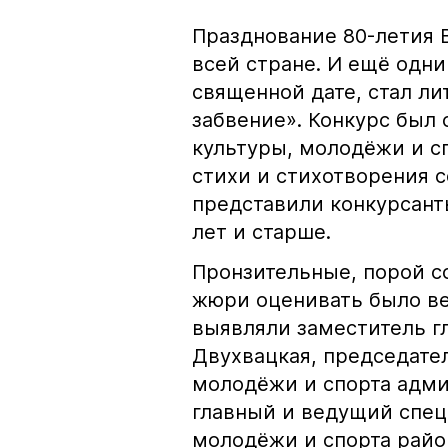
Празднование 80-летия 
всей стране. И ещё одн
священной дате, стал ли
забвение». Конкурс был
культуры, молодёжи и с
стихи и стихотворения 
представили конкурсанты
лет и старше.
Пронзительные, порой со
жюри оценивать было ве
выявляли заместитель гл
Двухвацкая, председате
молодёжи и спорта адми
главный и ведущий спец
молодёжи и спорта район