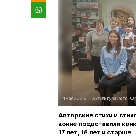
1 мая 2025, 11:26
Культура
Фото:
Ха
Авторские стихи и стих
войне представили конк
17 лет, 18 лет и старше