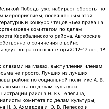
Великой Победы уже набирает обороты по
им мероприятием, посвящённым этой
тературный конкурс чтецов «Без права на
 организован комитетом по делам
порта Харабалинского района. Авторские
собственного сочинения о войне
 двух возрастных категорий: 12–17 лет, 18
 слезами на глазах, выступления членам
сьма не просто. Лучших из лучших
авы района по социальной политике А. В.
ль комитета по делам культуры,
нистрации района Н. Ю. Телегина,
иалисты комитета по делам культуры,
а Н. З. Ахмедова и Ю. В. Лепеско и