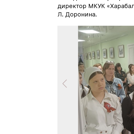
директор МКУК «Харабал
Л. Доронина.