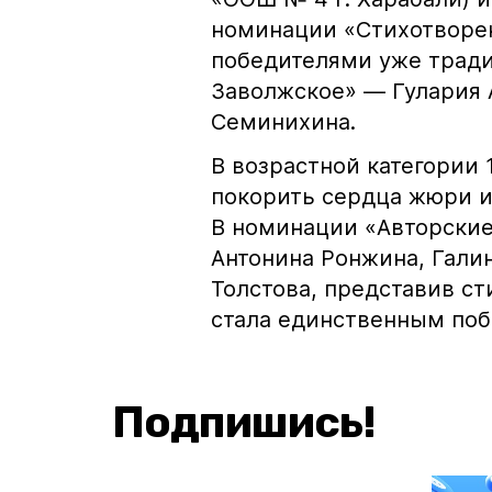
номинации «Стихотворен
победителями уже тради
Заволжское» — Гулария 
Семинихина.
В возрастной категории 
покорить сердца жюри и
В номинации «Авторские
Антонина Ронжина, Гали
Толстова, представив ст
стала единственным поб
Подпишись!