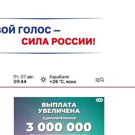
пт, 07 авг.
Харабали
09:44
+
28
°С,
ясно