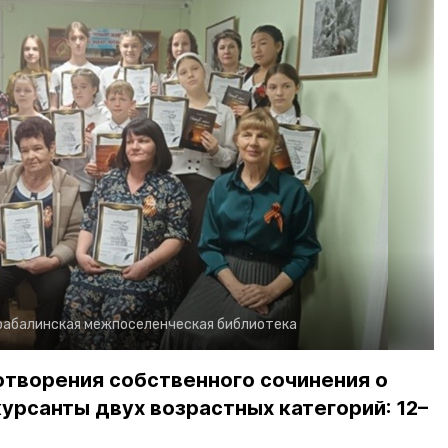
рабалинская межпоселенческая библиотека
отворения собственного сочинения о
урсанты двух возрастных категорий: 12–