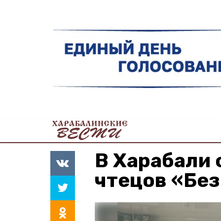
В Харабали 
чтецов «Без