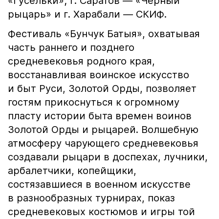
«Гусельки»; г. Саратов — «Черный
рыцарь» и г. Харабали — СКИФ.
Фестиваль «Бунчук Батыя», охватывая
часть раннего и позднего
средневековья родного края,
восстанавливая воинское искусство
и быт Руси, Золотой Орды, позволяет
гостям прикоснуться к огромному
пласту истории быта времен воинов
Золотой Орды и рыцарей. Волшебную
атмосферу чарующего средневековья
создавали рыцари в доспехах, лучники,
арбалетчики, копейщики,
состязавшиеся в военном искусстве
в разнообразных турнирах, показ
средневековых костюмов и игры той