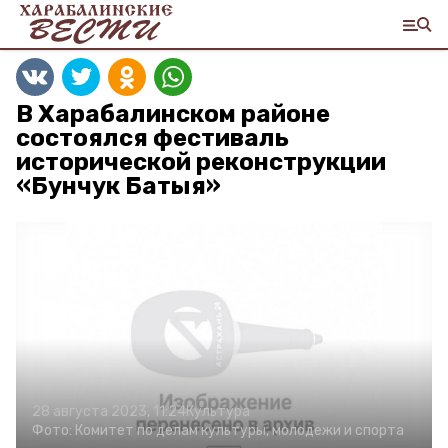
В Харабалинском районе
состоялся фестиваль
исторической реконструкции
«Бунчук Батыя»
28 августа 2023, 11:24
Культура
Фото:
Комитет по делам культуры, молодежи и спорта