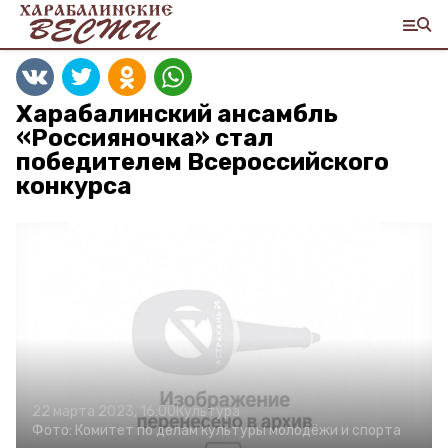
Харабалинский ансамбль
«Россияночка» стал
победителем Всероссийского
конкурса
22 марта 2023, 16:00
Культура
Фото:
Комитет по делам культуры молодёжи и спорта