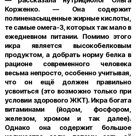
— рассказала нутрициолог Ольга
Корженко. — Она содержит
полиненасыщенные жирные кислоты,
те самые омега-3, которых так мало в
ежедневном питании. Помимо этого
икра является высокобелковым
продуктом, а добрать норму белка в
рационе современного человека
весьма непросто, особенно учитывая,
что он ещё должен правильно
усвоиться (это возможно только при
условии здорового ЖКТ). Икра богата
витаминами (йодом, фосфором,
железом, хромом и так далее).
Однако она содержит большое