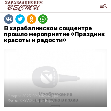
В харабалинском соццентре
прошло мероприятие «Праздник
красоты и радости»
9 марта 2023, 09:00
Культура
Фото:
ГСКУ АО СРЦ дн Вера