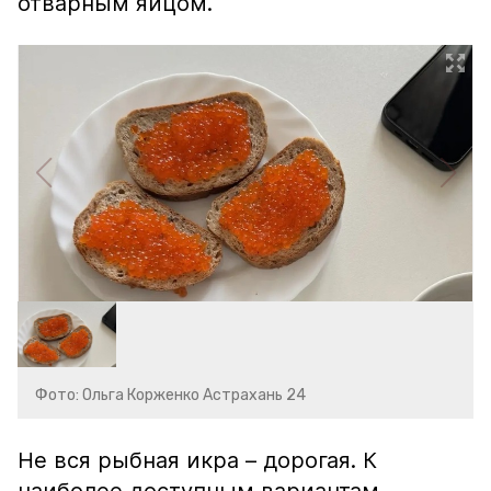
отварным яйцом.
Фото: Ольга Корженко Астрахань 24
Не вся рыбная икра – дорогая. К