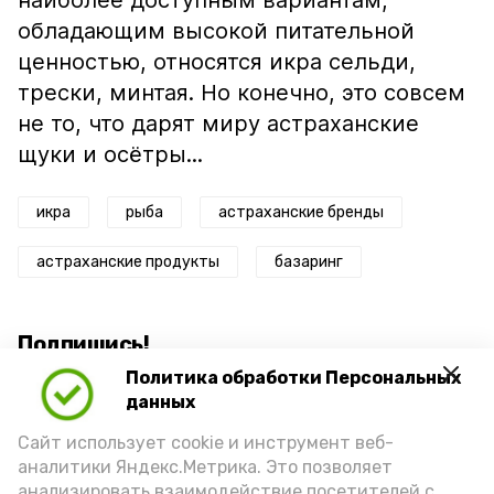
наиболее доступным вариантам,
обладающим высокой питательной
ценностью, относятся икра сельди,
трески, минтая. Но конечно, это совсем
не то, что дарят миру астраханские
щуки и осётры...
икра
рыба
астраханские бренды
астраханские продукты
базаринг
Подпишись!
Политика обработки Персональных
данных
Сайт использует cookie и инструмент веб-
аналитики Яндекс.Метрика. Это позволяет
анализировать взаимодействие посетителей с