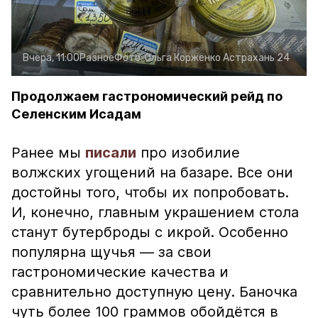
Вчера, 11:00
Разное
Фото:
Ольга Корженко
Астрахань 24
Продолжаем гастрономический рейд по
Селенским Исадам
Ранее мы
писали
про изобилие
волжских угощений на базаре. Все они
достойны того, чтобы их попробовать.
И, конечно, главным украшением стола
станут бутерброды с икрой. Особенно
популярна щучья — за свои
гастрономические качества и
сравнительно доступную цену. Баночка
чуть более 100 граммов обойдётся в