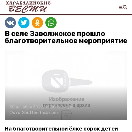
В селе Заволжское прошло
благотворительное мероприятие
30 декабря 2022, 16:00
Культура
Фото:
Shutterstock.com
На благотворительной ёлке сорок детей