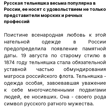
Русская тельняшка весьма популярна в
России, ее носят с удовольствием не только
представители морских и речных
профессий
Поистине всенародная любовь к этой
нательной одежде в России
предопределила появление памятной
даты. 19 августа по старому стилю в
1874 году тельняшка стала обязательной
уставной частью обмундирования
матроса российского флота.​ Тельняшка -
одежда особая, завоевавшая уважение
к себе многочисленными подвигами
людей, ее носивших. Она - своего рода
символ русского ратного мужества.