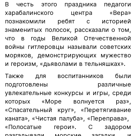
В честь этого праздника педагоги
харабалинского центра «Вера»
познакомили ребят с историей
знаменитых полосок, рассказали о том,
что в годы Великой Отечественной
войны гитлеровцы называли советских
моряков, демонстрирующих мужество
и героизм, «дьяволами в тельняшках».
Также для воспитанников были
подготовлены различные
увлекательные конкурсы и игры,​ среди
которых «Море волнуется раз»,
«Спасательный круг», «Перетягивание
каната», «Чистая палуба», «Переправа», ​
«Полосатые герои». С задором
разгадывали морские загадки, и