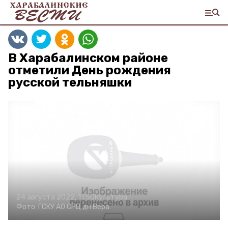
В Харабалинском районе
отметили День рождения
русской тельняшки
24 августа 2022, 11:50
Культура
Фото:
ГСКУ АО СРЦ дн Вера