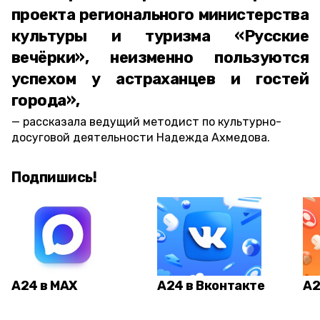
проекта регионального министерства
культуры и туризма «Русские
вечёрки», неизменно пользуются
успехом у астраханцев и гостей
города»,
рассказала ведущий методист по культурно-
досуговой деятельности Надежда Ахмедова.
Подпишись!
А24 в MAX
А24 в Вконтакте
А2