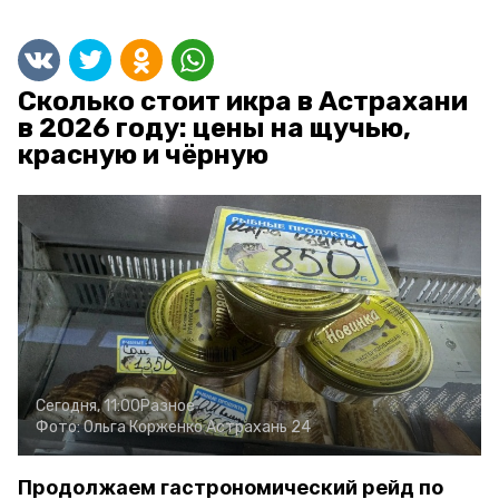
Сколько стоит икра в Астрахани
в 2026 году: цены на щучью,
красную и чёрную
Сегодня, 11:00
Разное
Фото:
Ольга Корженко
Астрахань 24
Продолжаем гастрономический рейд по