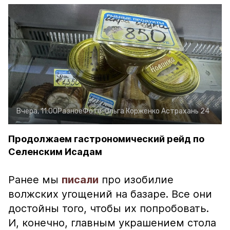
Вчера, 11:00
Разное
Фото:
Ольга Корженко
Астрахань 24
Продолжаем гастрономический рейд по
Селенским Исадам
Ранее мы
писали
про изобилие
волжских угощений на базаре. Все они
достойны того, чтобы их попробовать.
И, конечно, главным украшением стола