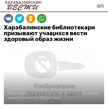
Харабалинские библиотекари
призывают учащихся вести
здоровый образ жизни
29 июня 2022, 15:10
Культура
Фото:
Харабалинский филиал №1 МКУК «Харабалинская
межпоселенческая библиотека»