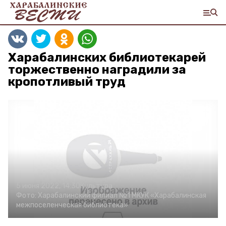
Харабалинских библиотекарей
торжественно наградили за
кропотливый труд
5 июня 2022, 14:30
Культура
Фото:
Харабалинский филиал №1 МКУК «Харабалинская
межпоселенческая библиотека»