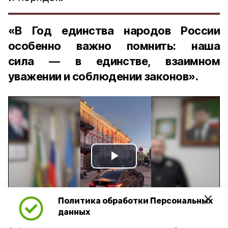
«В Год единства народов России
особенно важно помнить: наша
сила — в единстве, взаимном
уважении и соблюдении законов».
Play
Video
Политика обработки Персональных
данных
Видео: управление пресс-службы и информации