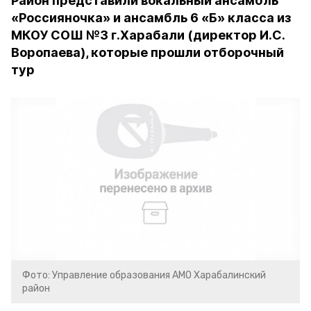
Район представили вокальный ансамбль
«Россияночка» и ансамбль 6 «Б» класса из
МКОУ СОШ №3 г.Харабали (директор И.С.
Воропаева), которые прошли отборочный
тур
Фото: Управление образования АМО Харабалинский
район