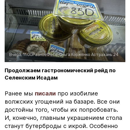
Вчера, 11:00
Разное
Фото:
Ольга Корженко
Астрахань 24
Продолжаем гастрономический рейд по
Селенским Исадам
Ранее мы
писали
про изобилие
волжских угощений на базаре. Все они
достойны того, чтобы их попробовать.
И, конечно, главным украшением стола
станут бутерброды с икрой. Особенно