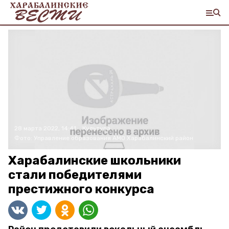
28 марта 2022, 14:41
Культура
Фото:
Управление образования АМО Харабалинский район
Харабалинские школьники
стали победителями
престижного конкурса