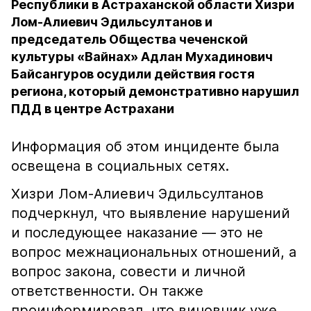
Республики в Астраханской области Хизри
Лом-Алиевич Эдильсултанов и
председатель Общества чеченской
культуры «Вайнах» Адлан Мухадинович
Байсангуров осудили действия гостя
региона, который демонстративно нарушил
ПДД в центре Астрахани
Информация об этом инциденте была
освещена в социальных сетях.
Хизри Лом-Алиевич Эдильсултанов
подчеркнул, что выявление нарушений
и последующее наказание — это не
вопрос межнациональных отношений, а
вопрос закона, совести и личной
ответственности. Он также
проинформировал, что виновник уже