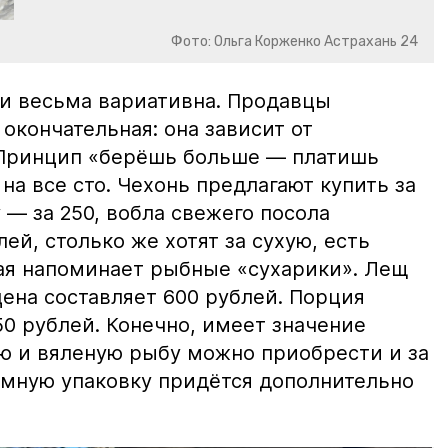
Фото: Ольга Корженко Астрахань 24
и весьма вариативна. Продавцы
 окончательная: она зависит от
 Принцип «берёшь больше — платишь
на все сто. Чехонь предлагают купить за
 — за 250, вобла свежего посола
ей, столько же хотят за сухую, есть
рая напоминает рыбные «сухарики». Лещ
цена составляет 600 рублей. Порция
0 рублей. Конечно, имеет значение
ю и вяленую рыбу можно приобрести и за
уумную упаковку придётся дополнительно