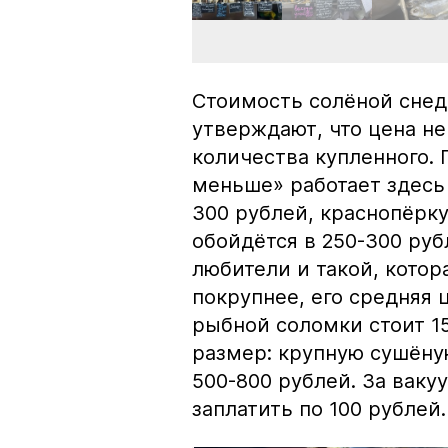
Стоимость солёной снед
утверждают, что цена не
количества купленного.
меньше» работает здесь 
300 рублей, краснопёрку
обойдётся в 250-300 рубл
любители и такой, кото
покрупнее, его средняя 
рыбной соломки стоит 15
размер: крупную сушёну
500-800 рублей. За вак
заплатить по 100 рублей.