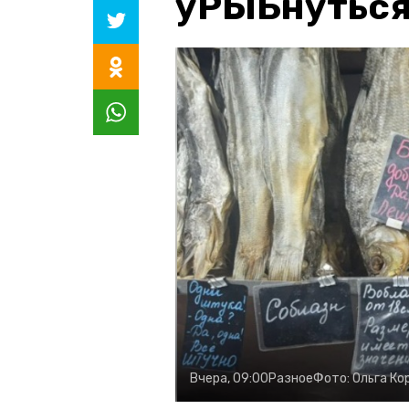
уРЫБнуться
Вчера, 09:00
Разное
Фото:
Ольга Ко