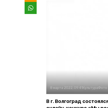
8 марта 2022, 09:41
Культура
Фото
В г. Волгоград состоялс