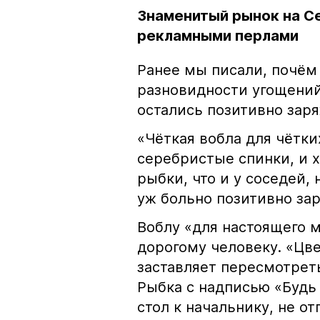
Знаменитый рынок на С
рекламными перлами
Ранее мы писали, почём
разновидности угощений
остались позитивно зар
«Чёткая вобла для чётки
серебристые спинки, и 
рыбки, что и у соседей, 
уж больно позитивно за
Воблу «для настоящего м
дорогому человеку. «Цв
заставляет пересмотрет
Рыбка с надписью «Будь 
стол к начальнику, не о