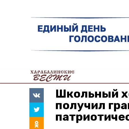
Школьный х
получил гра
патриотиче