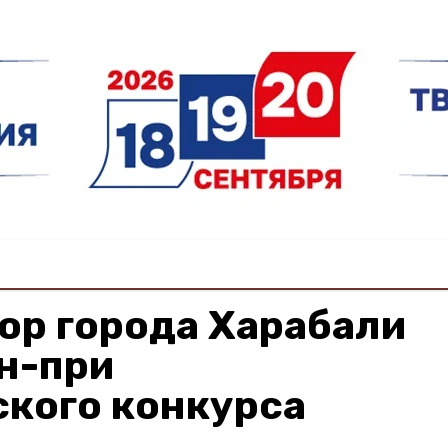
ор города Харабали
н-при
ского конкурса