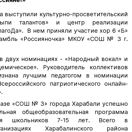
ссияне!»
а выступили культурно-просветительский
сыпи талантов» и центр реализации
агоДа». В нем приняли участие хор 6 «Б»
самбль «Россияночка» МКОУ «СОШ № 3 г.
 в двух номинациях - «Народный вокал» и
емическое». Руководитель коллективов
изнана лучшим педагогом в номинации
сероссийского патриотического онлайн-
.
 базе «СОШ № 3» города Харабали успешно
ельная общеобразовательная программа
ля школьников 7-15 лет. Всего в
ганизациях Харабалинского района