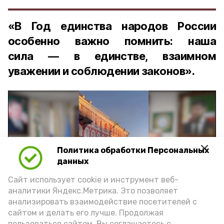
«В Год единства народов России
особенно важно помнить: наша
сила — в единстве, взаимном
уважении и соблюдении законов».
Политика обработки Персональных
Play
данных
Video
Сайт использует cookie и инструмент веб-
аналитики Яндекс.Метрика. Это позволяет
анализировать взаимодействие посетителей с
сайтом и делать его лучше. Продолжая
Видео: управление пресс-службы и информации
пользоваться сайтом, Вы соглашаетесь с