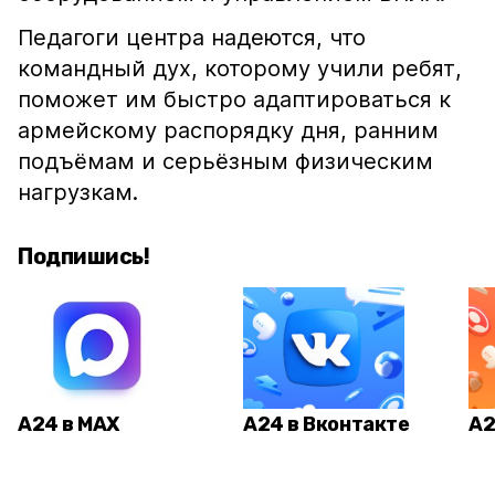
Педагоги центра надеются, что
командный дух, которому учили ребят,
поможет им быстро адаптироваться к
армейскому распорядку дня, ранним
подъёмам и серьёзным физическим
нагрузкам.
Подпишись!
А24 в MAX
А24 в Вконтакте
А2