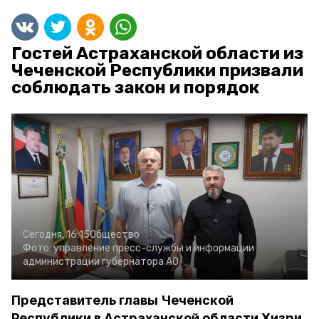
Гостей Астраханской области из
Чеченской Республики призвали
соблюдать закон и порядок
Сегодня, 16:15
Общество
Фото:
управление пресс-службы и информации
администрации губернатора АО
Представитель главы Чеченской
Республики в Астраханской области Хизри