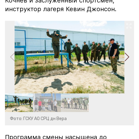
Кочнев и заслуженный спортсмен,
инструктор лагеря Кевин Джонсон.
Фото: ГСКУ АО СРЦ дн Вера
Программа смены насыщена до