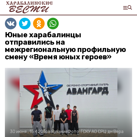
Юные харабалинцы
отправились на
межрегиональную профильную
смену «Время юных героев»
30 июня , 15:42
Образование
Фото:
ГСКУ АО СРЦ дн Вера