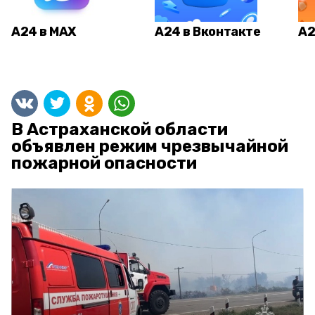
А24 в MAX
А24 в Вконтакте
А2
В Астраханской области
объявлен режим чрезвычайной
пожарной опасности