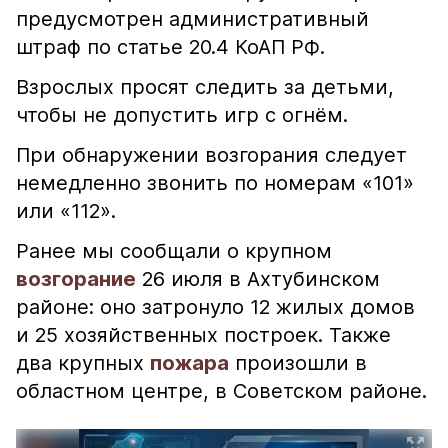
предусмотрен административный
штраф по статье 20.4 КоАП РФ.
Взрослых просят следить за детьми,
чтобы не допустить игр с огнём.
При обнаружении возгорания следует
немедленно звонить по номерам «101»
или «112».
Ранее мы сообщали о крупном
возгорание
26 июля в Ахтубинском
районе: оно затронуло 12 жилых домов
и 25 хозяйственных построек. Также
два крупных
пожара
произошли в
областном центре, в Советском районе.