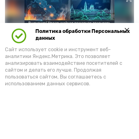
Политика обработки Персональных
данных
Сайт использует cookie и инструмент веб-
аналитики Яндекс.Метрика. Это позволяет
анализировать взаимодействие посетителей с
сайтом и делать его лучше. Продолжая
Фото: max.ru/mchs_astrakhan
пользоваться сайтом, Вы соглашаетесь с
использованием данных сервисов.
Play