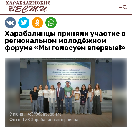
Харабалинцы приняли участие в
региональном молодёжном
форуме «Мы голосуем впервые!»
9 июня , 14:31
Образование
Фото:
ТИК Харабалинского района