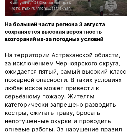
3 августа , 10:00
Безопасность
Фото:
max.ru/mchs_astrakhan
На большей части региона 3 августа
сохраняется высокая вероятность
возгораний из-за погодных условий
На территории Астраханской области,
за исключением Черноярского округа,
ожидается пятый, самый высокий класс
пожарной опасности. В таких условиях
любая искра может привести к
серьёзному пожару. Жителям
категорически запрещено разводить
костры, сжигать траву, бросать
непотушенные окурки и проводить
огневые работы. За нарушение правил