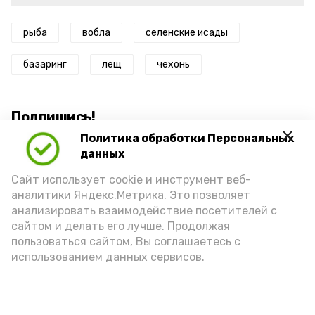
рыба
вобла
селенские исады
базаринг
лещ
чехонь
Подпишись!
Политика обработки Персональных
данных
Сайт использует cookie и инструмент веб-
аналитики Яндекс.Метрика. Это позволяет
анализировать взаимодействие посетителей с
А24 в MAX
А24 в Вконтакте
А2
сайтом и делать его лучше. Продолжая
пользоваться сайтом, Вы соглашаетесь с
использованием данных сервисов.