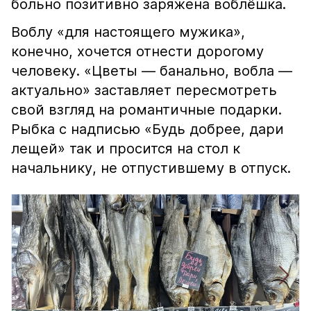
больно позитивно заряжена воблёшка.
Воблу «для настоящего мужика»,
конечно, хочется отнести дорогому
человеку. «Цветы — банально, вобла —
актуально» заставляет пересмотреть
свой взгляд на романтичные подарки.
Рыбка с надписью «Будь добрее, дари
лещей» так и просится на стол к
начальнику, не отпустившему в отпуск.