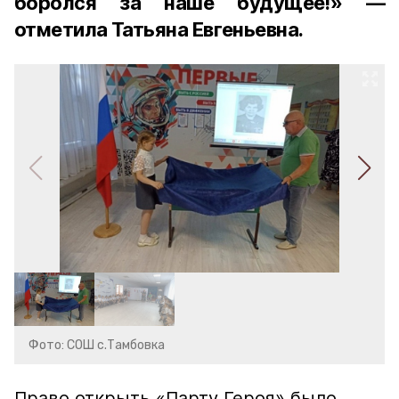
боролся за наше будущее!» —
отметила Татьяна Евгеньевна.
Фото: СОШ с.Тамбовка
Право открыть «Парту Героя» было