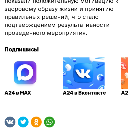
показали положительную мотивацию к
здоровому образу жизни и принятию
правильных решений, что стало
подтверждением результативности
проведенного мероприятия.
Подпишись!
А24 в MAX
А24 в Вконтакте
А2