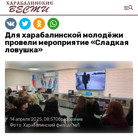
Для харабалинской молодёжи
провели мероприятие «Сладкая
ловушка»
14 апреля 2025, 08:57
Образование
Фото:
Харабалинский филиал №1