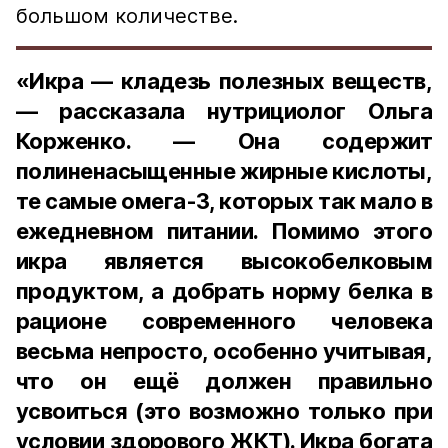
большом количестве.
«Икра — кладезь полезных веществ,
— рассказала нутрициолог Ольга
Корженко. — Она содержит
полиненасыщенные жирные кислоты,
те самые омега-3, которых так мало в
ежедневном питании. Помимо этого
икра является высокобелковым
продуктом, а добрать норму белка в
рационе современного человека
весьма непросто, особенно учитывая,
что он ещё должен правильно
усвоиться (это возможно только при
условии здорового ЖКТ). Икра богата