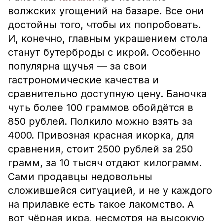
волжских угощений на базаре. Все они
достойны того, чтобы их попробовать.
И, конечно, главным украшением стола
станут бутерброды с икрой. Особенно
популярна щучья — за свои
гастрономические качества и
сравнительно доступную цену. Баночка
чуть более 100 граммов обойдётся в
850 рублей. Полкило можно взять за
4000. Привозная красная икорка, для
сравнения, стоит 2500 рублей за 250
грамм, за 10 тысяч отдают килограмм.
Сами продавцы недовольны
сложившейся ситуацией, и не у каждого
на прилавке есть такое лакомство. А
вот чёрная икра, несмотря на высокую