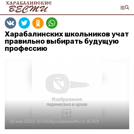
Харабалинских школьников учат
правильно выбирать будущую
профессию
20 мая 2023, 10:50
Образование
Фото:
АГАСУ