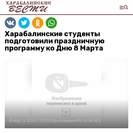
Харабалинские студенты
подготовили праздничную
программу ко Дню 8 Марта
8 марта 2023, 12:00
Образование
Фото:
АГАСУ