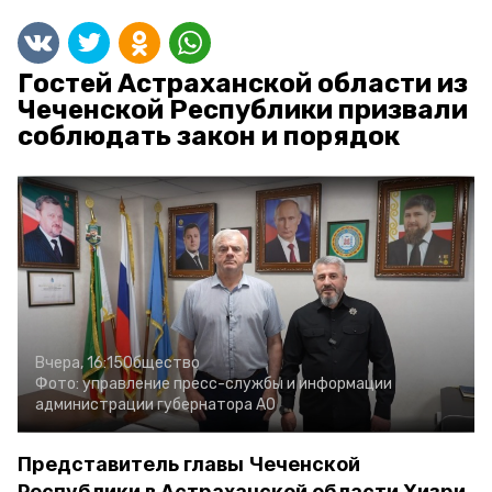
Гостей Астраханской области из
Чеченской Республики призвали
соблюдать закон и порядок
Вчера, 16:15
Общество
Фото:
управление пресс-службы и информации
администрации губернатора АО
Представитель главы Чеченской
Республики в Астраханской области Хизри