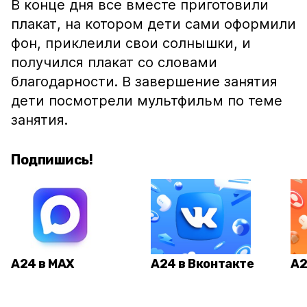
В конце дня все вместе приготовили
плакат, на котором дети сами оформили
фон, приклеили свои солнышки, и
получился плакат со словами
благодарности. В завершение занятия
дети посмотрели мультфильм по теме
занятия.
Подпишись!
А24 в MAX
А24 в Вконтакте
А2