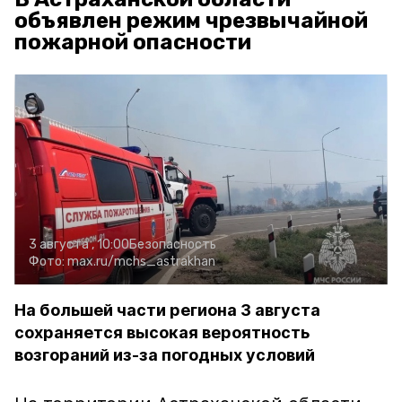
объявлен режим чрезвычайной
пожарной опасности
3 августа , 10:00
Безопасность
Фото:
max.ru/mchs_astrakhan
На большей части региона 3 августа
сохраняется высокая вероятность
возгораний из-за погодных условий