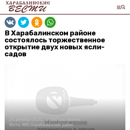
В Харабалинском районе
состоялось торжественное
открытие двух новых ясли-
садов
20 декабря 2022, 12:00
Образование
Фото:
АМО Харабалинский район