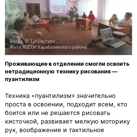
Вчера, 18:32
Культура
Фото:
КЦСОН Харабалинского района
Проживающие в отделении смогли освоить
нетрадиционную технику рисования —
пуантилизм
Техника «пуантилизм» значительно
проста в освоении, подходит всем, кто
боится или не решается рисовать
кисточкой, развивает мелкую моторику
рук, воображение и тактильное