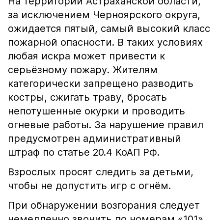
На территории Астраханской области,
за исключением Черноярского округа,
ожидается пятый, самый высокий класс
пожарной опасности. В таких условиях
любая искра может привести к
серьёзному пожару. Жителям
категорически запрещено разводить
костры, сжигать траву, бросать
непотушенные окурки и проводить
огневые работы. За нарушение правил
предусмотрен административный
штраф по статье 20.4 КоАП РФ.
Взрослых просят следить за детьми,
чтобы не допустить игр с огнём.
При обнаружении возгорания следует
немедленно звонить по номерам «101»