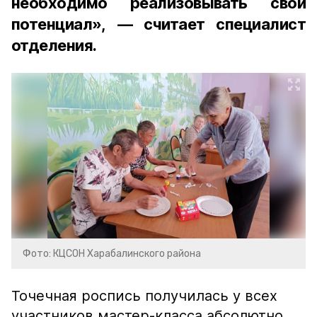
необходимо реализовывать свой
потенциал», — считает специалист
отделения.
Фото: КЦСОН Харабалинского района
Точечная роспись получилась у всех
участников мастер-класса абсолютно