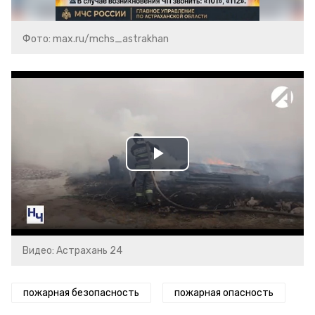
Фото: max.ru/mchs_astrakhan
Play
Video
Видео: Астрахань 24
пожарная безопасность
пожарная опасность