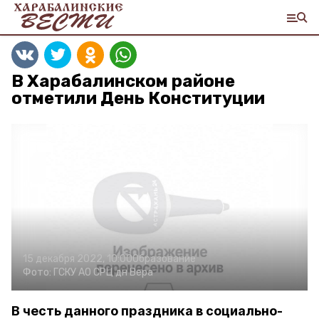
В Харабалинском районе
отметили День Конституции
15 декабря 2022, 10:00
Образование
Фото:
ГСКУ АО СРЦ дн Вера
В честь данного праздника в социально-