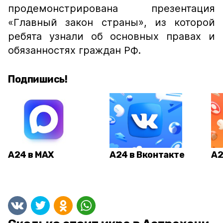
продемонстрирована презентация
«Главный закон страны», из которой
ребята узнали об основных правах и
обязанностях граждан РФ.
Подпишись!
А24 в MAX
А24 в Вконтакте
А2