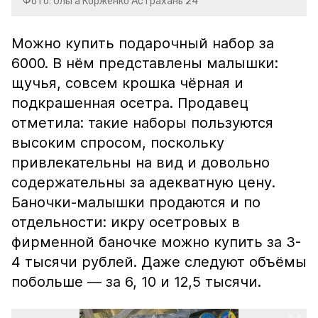
Фото: Ольга Корженко Астрахань 24
Можно купить подарочный набор за
6000. В нём представлены малышки:
щучья, совсем крошка чёрная и
подкрашенная осетра. Продавец
отметила: такие наборы пользуются
высоким спросом, поскольку
привлекательны на вид и довольно
содержательны за адекватную цену.
Баночки-малышки продаются и по
отдельности: икру осетровых в
фирменной баночке можно купить за 3-
4 тысячи рублей. Даже следуют объёмы
побольше — за 6, 10 и 12,5 тысячи.