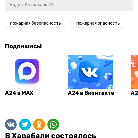
Видео: Астрахань 24
пожарная безопасность
пожарная опасность
Подпишись!
А24 в MAX
А24 в Вконтакте
А2
В Харабали состоялось