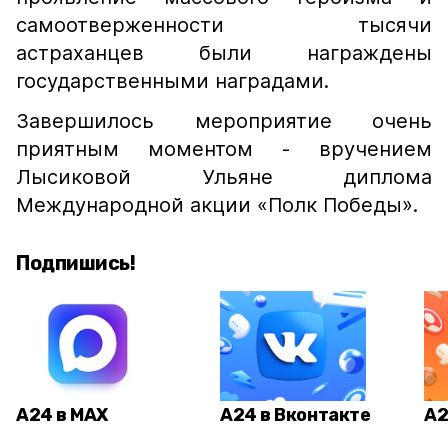
самоотверженности тысячи
астраханцев были награждены
государственными наградами.
Завершилось мероприятие очень
приятным моментом - вручением
Лысиковой Ульяне диплома
Международной акции «Полк Победы».
Подпишись!
А24 в MAX
А24 в Вконтакте
А2