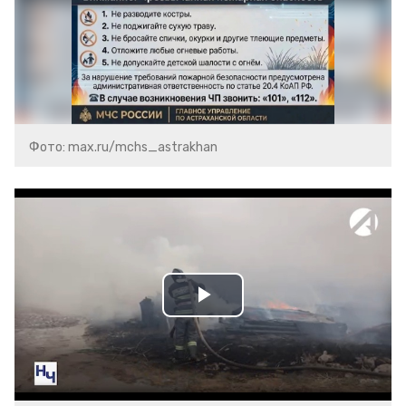
Фото: max.ru/mchs_astrakhan
Play
Video