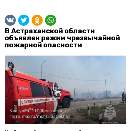
В Астраханской области
объявлен режим чрезвычайной
пожарной опасности
3 августа , 10:00
Безопасность
Фото:
max.ru/mchs_astrakhan