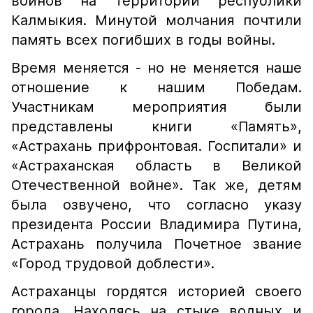
воинов на территории республики
Калмыкия. Минутой молчания почтили
память всех погибших в годы войны.
Время меняется - но не меняется наше
отношение к нашим Победам.
Участникам мероприятия были
представлены книги «Память»,
«Астрахань прифронтовая. Госпитали» и
«Астраханская область в Великой
Отечественной войне». Так же, детям
была озвучено, что согласно указу
президента России Владимира Путина,
Астрахань получила Почетное звание
«Город трудовой доблести».
Астраханцы гордятся историей своего
города. Находясь на стыке водных и