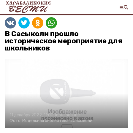
В Сасыколи прошло
историческое мероприятие для
школьников
11 декабря 2022, 11:00
Образование
Фото:
Модельная библиотека с.Сасыколи