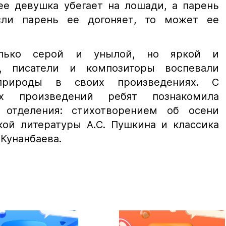
ее девушка убегает на лошади, а парень
сли парень ее догоняет, то может ее
лько серой и унылой, но яркой и
, писатели и композиторы воспевали
природы в своих произведениях. С
х произведений ребят познакомила
о отделения: стихотворением об осени
кой литературы А.С. Пушкина и классика
 Кунанбаева.