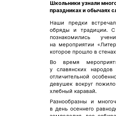
Школьники узнали много
праздниках и обычаях с
Наши предки встречал
обряды и традиции. С
познакомились учен
на мероприятии «Литер
которое прошло в стенах
Во время мероприят
у славянских народов
отличительной особенн
девушек вокруг пожил
хлебный каравай.
Разнообразны и много
в день осеннего равнод