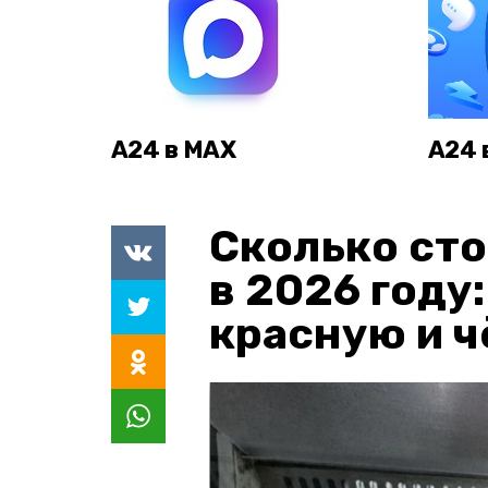
А24 в MAX
А24 
Сколько сто
в 2026 году
красную и 