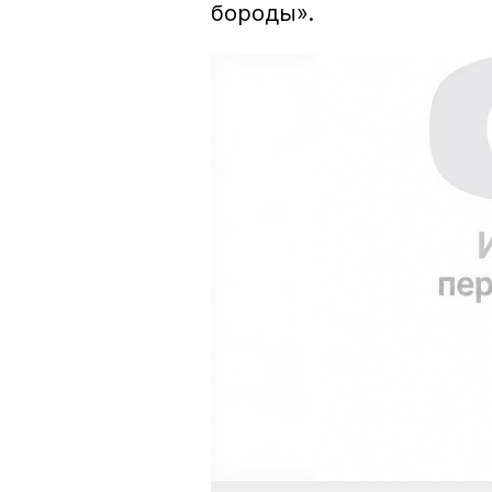
бороды».