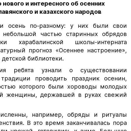
 нового и интересного об осенних
лавянского и казахского народов
и осень по-разному: у них были свои
 небольшой частью старинных обрядов
ики харабалинской школы-интерната
атурный прогноз «Осеннее настроение»,
 детской библиотеки.
ия ребята узнали о существовании
 традиции проводить праздник осенин,
остью которого были хороводы молодых
ой женщины, державшей в руках свежий
численны, например, обряды и ритуалы
енствия. В это время заканчивалась пора