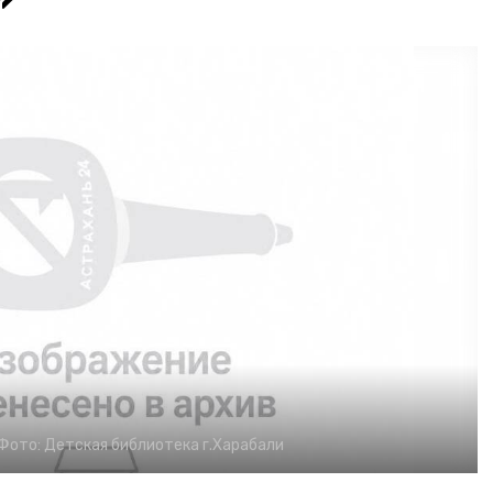
Фото:
Детская библиотека г.Харабали