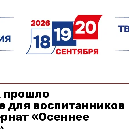
х прошло
е для воспитанников
рнат «Осеннее
»