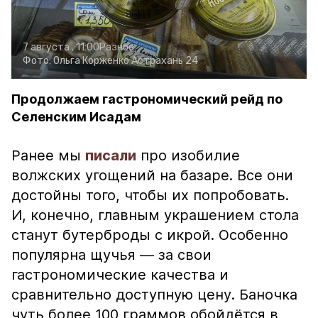
7 августа , 11:00
Разное
Фото:
Ольга Корженко
Астрахань 24
Продолжаем гастрономический рейд по
Селенским Исадам
Ранее мы
писали
про изобилие
волжских угощений на базаре. Все они
достойны того, чтобы их попробовать.
И, конечно, главным украшением стола
станут бутерброды с икрой. Особенно
популярна щучья — за свои
гастрономические качества и
сравнительно доступную цену. Баночка
чуть более 100 граммов обойдётся в