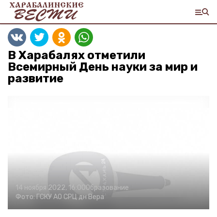
В Харабалях отметили
Всемирный День науки за мир и
развитие
14 ноября 2022, 16:00
Образование
Фото:
ГСКУ АО СРЦ дн Вера