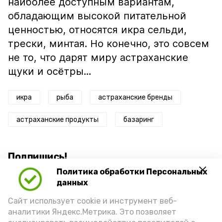
наиболее доступным вариантам,
обладающим высокой питательной
ценностью, относятся икра сельди,
трески, минтая. Но конечно, это совсем
не то, что дарят миру астраханские
щуки и осётры...
икра
рыба
астраханские бренды
астраханские продукты
базаринг
Подпишись!
Политика обработки Персональных
данных
Сайт использует cookie и инструмент веб-
аналитики Яндекс.Метрика. Это позволяет