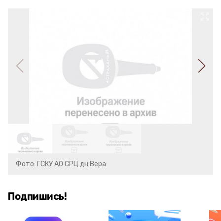
Фото: ГСКУ АО СРЦ дн Вера
Подпишись!