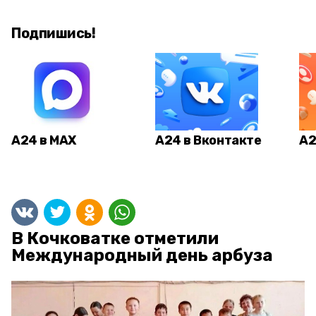
Подпишись!
А24 в MAX
А24 в Вконтакте
А2
В Кочковатке отметили
Международный день арбуза