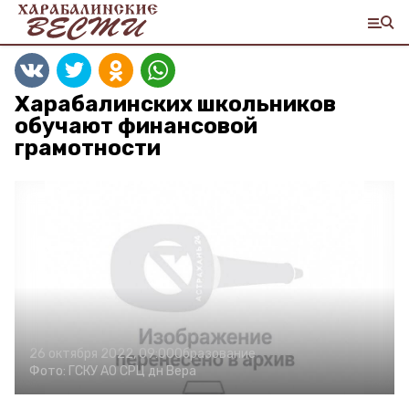
Харабалинских школьников
обучают финансовой
грамотности
26 октября 2022, 09:00
Образование
Фото:
ГСКУ АО СРЦ дн Вера