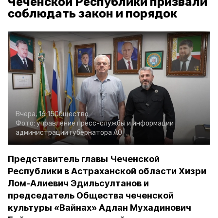
Чеченской Республики призвали
соблюдать закон и порядок
Вчера, 16:15
Общество
Фото:
управление пресс-службы и информации
администрации губернатора АО
Представитель главы Чеченской
Республики в Астраханской области Хизри
Лом-Алиевич Эдильсултанов и
председатель Общества чеченской
культуры «Вайнах» Адлан Мухадинович