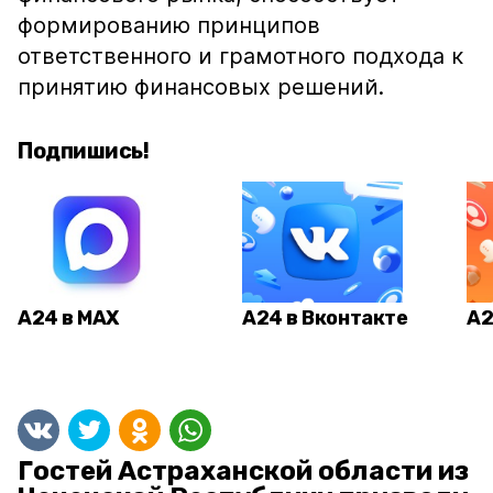
формированию принципов
ответственного и грамотного подхода к
принятию финансовых решений.
Подпишись!
А24 в MAX
А24 в Вконтакте
А2
Гостей Астраханской области из