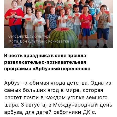
Сегодня, 12:32
Культура
Фото:
Дом культуры с.Кочковатка
В честь праздника в селе прошла
развлекательно-познавательная
программа «Арбузный переполох»
Арбуз – любимая ягода детства. Одна из
самых больших ягод в мире, которая
растет почти в каждом уголке земного
шара. 3 августа, в Международный день
арбуза, для детей работники ДК с.