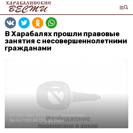
В Харабалях прошли правовые
занятия с несовершеннолетними
гражданами
24 сентября 2022, 12:00
Образование
Фото:
ГСКУ АО СРЦ дн Вера