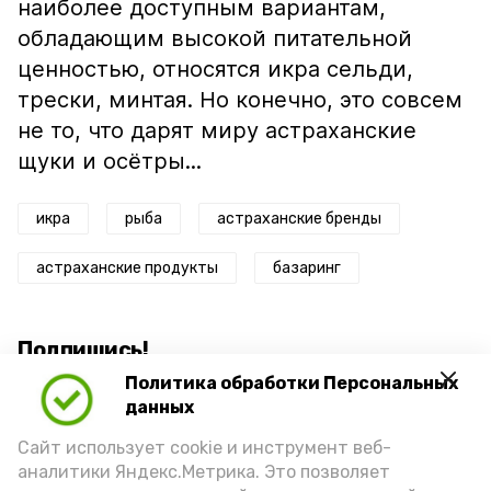
наиболее доступным вариантам,
обладающим высокой питательной
ценностью, относятся икра сельди,
трески, минтая. Но конечно, это совсем
не то, что дарят миру астраханские
щуки и осётры...
икра
рыба
астраханские бренды
астраханские продукты
базаринг
Подпишись!
Политика обработки Персональных
данных
Сайт использует cookie и инструмент веб-
аналитики Яндекс.Метрика. Это позволяет