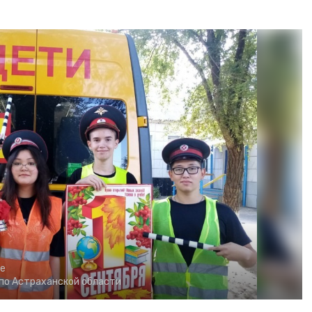
е
по Астраханской области