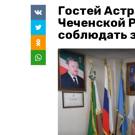
Гостей Астр
Чеченской 
соблюдать з