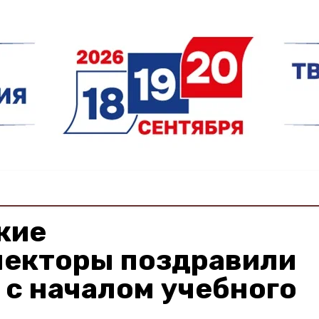
кие
пекторы поздравили
с началом учебного