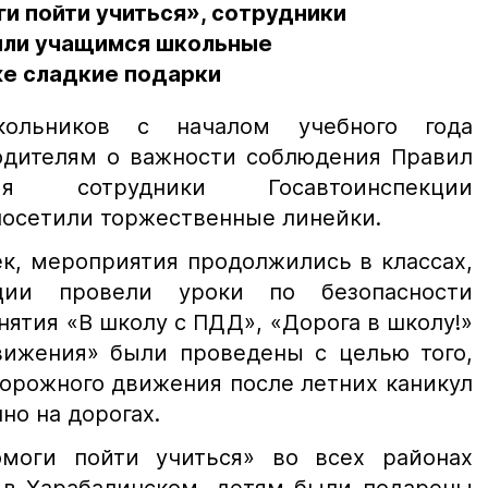
ги пойти учиться», сотрудники
или учащимся школьные
же сладкие подарки
кольников с началом учебного года
одителям о важности соблюдения Правил
я сотрудники Госавтоинспекции
посетили торжественные линейки.
к, мероприятия продолжились в классах,
ции провели уроки по безопасности
ятия «В школу с ПДД», «Дорога в школу!»
вижения» были проведены с целью того,
орожного движения после летних каникул
но на дорогах.
моги пойти учиться» во всех районах