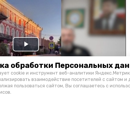
Play
Video
ка обработки Персональных да
зует cookie и инструмент веб-аналитики Яндекс.Метрик
нализировать взаимодействие посетителей с сайтом и 
олжая пользоваться сайтом, Вы соглашаетесь с использ
исов.
и информации администрации губернатора АО
н