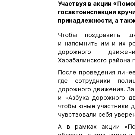
Участвуя в акции «Помо
госавтоинспекции вруч
принадлежности, а так
Чтобы поздравить ш
и напомнить им и их р
дорожного движени
Харабалинского района 
После проведения линее
где сотрудники поли
дорожного движения. Зан
и «Азбука дорожного д
чтобы юные участники д
чувствовали себя уверен
А в рамках акции «По