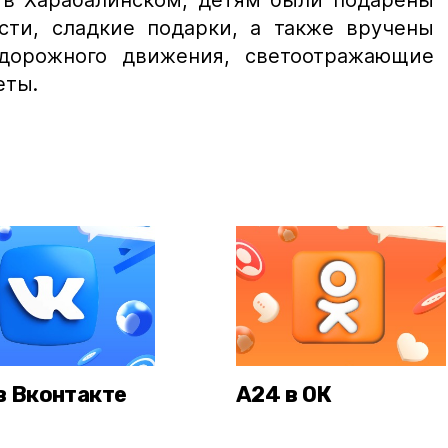
и в Харабалинском, детям были подарены
ти, сладкие подарки, а также вручены
дорожного движения, светоотражающие
еты.
в Вконтакте
А24 в ОК